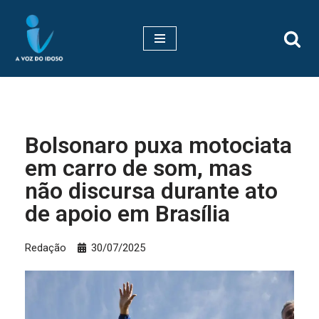
Pular
para
o
conteúdo
Bolsonaro puxa motociata
em carro de som, mas
não discursa durante ato
de apoio em Brasília
Redação
30/07/2025