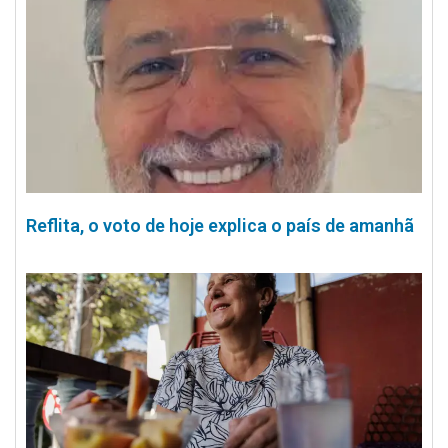
Reflita, o voto de hoje explica o país de amanhã