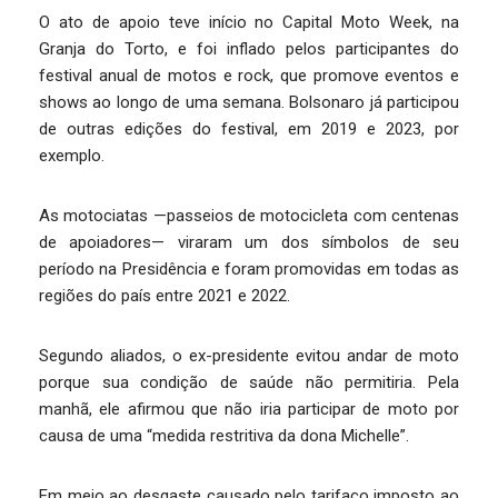
O ato de apoio teve início no Capital Moto Week, na
Granja do Torto, e foi inflado pelos participantes do
festival anual de motos e rock, que promove eventos e
shows ao longo de uma semana. Bolsonaro já participou
de outras edições do festival, em 2019 e 2023, por
exemplo.
As motociatas —passeios de motocicleta com centenas
de apoiadores— viraram um dos símbolos de seu
período na Presidência e foram promovidas em todas as
regiões do país entre 2021 e 2022.
Segundo aliados, o ex-presidente evitou andar de moto
porque sua condição de saúde não permitiria. Pela
manhã, ele afirmou que não iria participar de moto por
causa de uma “medida restritiva da dona Michelle”.
Em meio ao desgaste causado pelo tarifaço imposto ao