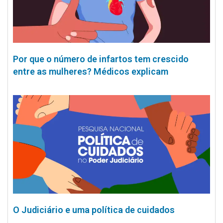
Por que o número de infartos tem crescido
entre as mulheres? Médicos explicam
O Judiciário e uma política de cuidados