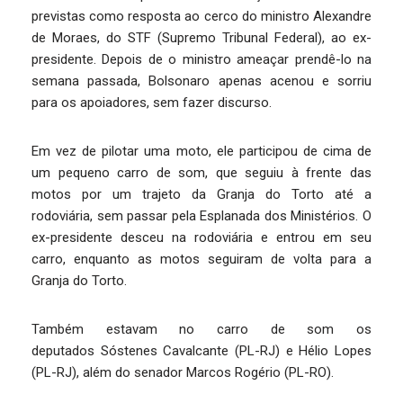
previstas como resposta ao cerco do ministro Alexandre
de Moraes, do STF (Supremo Tribunal Federal), ao ex-
presidente. Depois de o ministro ameaçar prendê-lo na
semana passada, Bolsonaro apenas acenou e sorriu
para os apoiadores, sem fazer discurso.
Em vez de pilotar uma moto, ele participou de cima de
um pequeno carro de som, que seguiu à frente das
motos por um trajeto da Granja do Torto até a
rodoviária, sem passar pela Esplanada dos Ministérios. O
ex-presidente desceu na rodoviária e entrou em seu
carro, enquanto as motos seguiram de volta para a
Granja do Torto.
Também estavam no carro de som os
deputados Sóstenes Cavalcante (PL-RJ) e Hélio Lopes
(PL-RJ), além do senador Marcos Rogério (PL-RO).