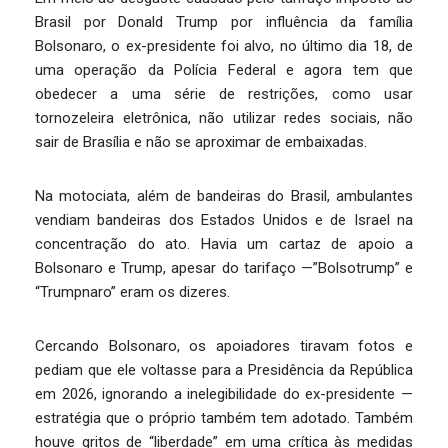
Brasil por Donald Trump por influência da família
Bolsonaro, o ex-presidente foi alvo, no último dia 18, de
uma operação da Polícia Federal e agora tem que
obedecer a uma série de restrições, como usar
tornozeleira eletrônica, não utilizar redes sociais, não
sair de Brasília e não se aproximar de embaixadas.
Na motociata, além de bandeiras do Brasil, ambulantes
vendiam bandeiras dos Estados Unidos e de Israel na
concentração do ato. Havia um cartaz de apoio a
Bolsonaro e Trump, apesar do tarifaço —”Bolsotrump” e
“Trumpnaro” eram os dizeres.
Cercando Bolsonaro, os apoiadores tiravam fotos e
pediam que ele voltasse para a Presidência da República
em 2026, ignorando a inelegibilidade do ex-presidente —
estratégia que o próprio também tem adotado. Também
houve gritos de “liberdade” em uma crítica às medidas