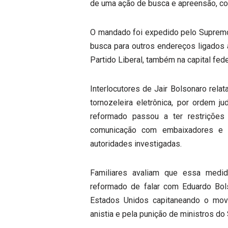
de uma ação de busca e apreensão, co
O mandado foi expedido pelo Supremo 
busca para outros endereços ligados 
Partido Liberal, também na capital fede
Interlocutores de Jair Bolsonaro relat
tornozeleira eletrônica, por ordem j
reformado passou a ter restrições
comunicação com embaixadores e d
autoridades investigadas.
Familiares avaliam que essa medid
reformado de falar com Eduardo Bols
Estados Unidos capitaneando o mov
anistia e pela punição de ministros do