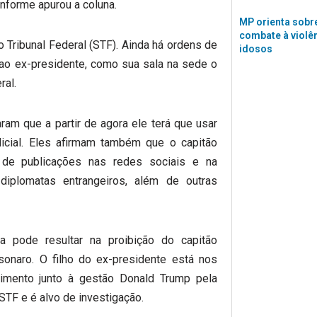
nforme apurou a coluna.
MP orienta sobre
combate à violê
Tribunal Federal (STF). Ainda há ordens de
idosos
ao ex-presidente, como sua sala na sede o
ral.
aram que a partir de agora ele terá que usar
udicial. Eles afirmam também que o capitão
 de publicações nas redes sociais e na
iplomatas entrangeiros, além de outras
a pode resultar na proibição do capitão
onaro. O filho do ex-presidente está nos
imento junto à gestão Donald Trump pela
 STF e é alvo de investigação.