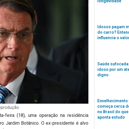
longevidade
Idosos pagam m
do carro? Enten
influencia o valo
Saúde sufocada:
idoso por um a
digno
Envelhecimento 
começa cerca de
Reprodução
no Brasil do que
ta-feira (18), uma operação na residência
aponta estudo
irro Jardim Botânico. O ex-presidente é alvo