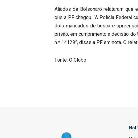
Aliados de Bolsonaro relataram que
que a PF chegou. “A Polícia Federal cu
dois mandados de busca e apreensão
prisão, em cumprimento a decisão do 
n.º 14129”, disse a PF em nota. O rela
Fonte: O Globo
Not