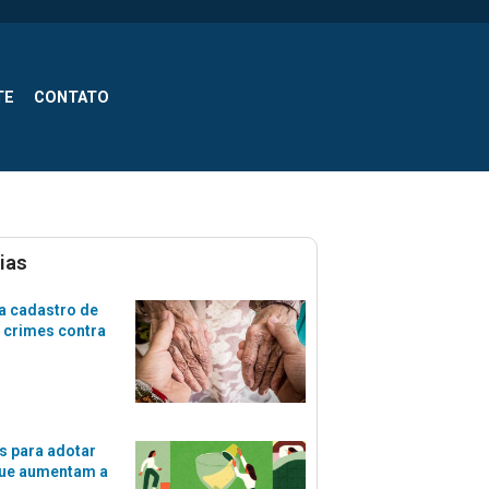
TE
CONTATO
ias
a cadastro de
 crimes contra
s para adotar
que aumentam a