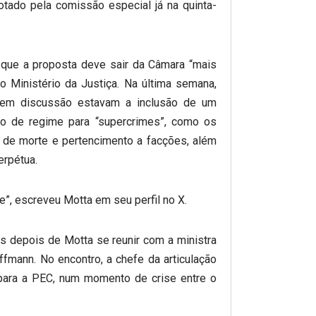
otado pela comissão especial já na quinta-
ue a proposta deve sair da Câmara “mais
 Ministério da Justiça. Na última semana,
 em discussão estavam a inclusão de um
ão de regime para “supercrimes”, como os
o de morte e pertencimento a facções, além
erpétua.
e”, escreveu Motta em seu perfil no X.
ias depois de Motta se reunir com a ministra
offmann. No encontro, a chefe da articulação
 para a PEC, num momento de crise entre o