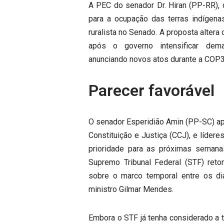
A PEC do senador Dr. Hiran (PP-RR),
para a ocupação das terras indígenas
ruralista no Senado. A proposta altera
após o governo intensificar dem
anunciando novos atos durante a COP3
Parecer favorável
O senador Esperidião Amin (PP-SC) ap
Constituição e Justiça (CCJ), e líder
prioridade para as próximas seman
Supremo Tribunal Federal (STF) retom
sobre o marco temporal entre os di
ministro Gilmar Mendes.
Embora o STF já tenha considerado a t