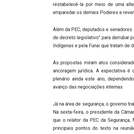
restabelecê-la por meio de uma alter
emparedar os demais Poderes e revert
Além da PEC, deputados e senadores a
de decreto legislativo” para derrubar 
Indígenas e pela Funai que tratam de
As propostas miram atos considerad
ancoragem jurídica. A expectativa 
plenário ainda este ano, dependen
avanço das negociações internas.
Já na área de segurança, o governo tr
Na sexta-feira, o presidente da Câma
que o relator da PEC da Segurança, 
principais pontos do texto na reunião