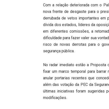
Com a relação deteriorada com o Palá
nova frente de desgaste para o presi
derrubada de vetos importantes em p
dívida dos estados, líderes da oposiçã
em diferentes comissões, a retomad
dificuldade para fazer valer sua vont
risco de novas derrotas para o gove
segurança pública.
No radar imediato estão a Proposta 
fixar um marco temporal para barrar
anular portarias recentes que conced
além das votação da PEC da Segurança
últimas iniciativas foram sugeridas
modificações.