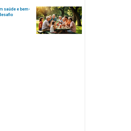
m saúde e bem-
desafio