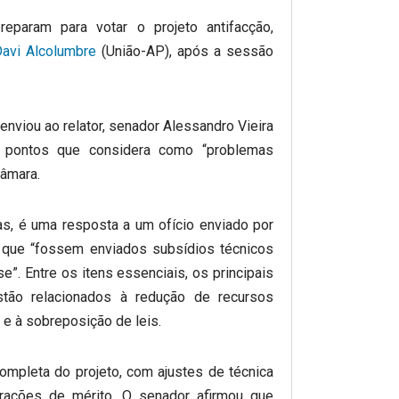
eparam para votar o projeto antifacção,
avi Alcolumbre
(União-AP), após a sessão
 enviou ao relator, senador Alessandro Vieira
pontos que considera como “problemas
Câmara.
as, é uma resposta a um ofício enviado por
a que “fossem enviados subsídios técnicos
e”. Entre os itens essenciais, os principais
stão relacionados à redução de recursos
) e à sobreposição de leis.
completa do projeto, com ajustes de técnica
lterações de mérito. O senador afirmou que