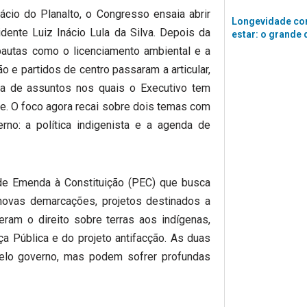
cio do Planalto, o Congresso ensaia abrir
Longevidade co
dente Luiz Inácio Lula da Silva. Depois da
estar: o grande 
autas como o licenciamento ambiental e a
o e partidos de centro passaram a articular,
a de assuntos nos quais o Executivo tem
ade. O foco agora recai sobre dois temas com
rno: a política indigenista e a agenda de
de Emenda à Constituição (PEC) que busca
 novas demarcações, projetos destinados a
eram o direito sobre terras aos indígenas,
 Pública e do projeto antifacção. As duas
 pelo governo, mas podem sofrer profundas