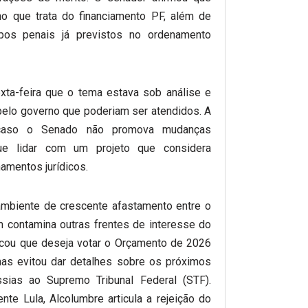
ho que trata do financiamento PF, além de
ipos penais já previstos no ordenamento
xta-feira que o tema estava sob análise e
elo governo que poderiam ser atendidos. A
 caso o Senado não promova mudanças
 que lidar com um projeto que considera
amentos jurídicos.
ambiente de crescente afastamento entre o
 contamina outras frentes de interesse do
icou que deseja votar o Orçamento de 2026
mas evitou dar detalhes sobre os próximos
ias ao Supremo Tribunal Federal (STF).
te Lula, Alcolumbre articula a rejeição do