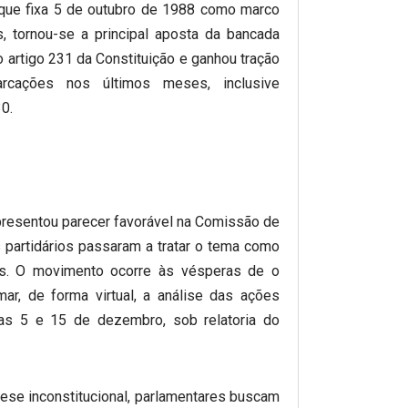
 que fixa 5 de outubro de 1988 como marco
, tornou-se a principal aposta da bancada
 o artigo 231 da Constituição e ganhou tração
arcações nos últimos meses, inclusive
0.
resentou parecer favorável na Comissão de
es partidários passaram a tratar o tema como
as. O movimento ocorre às vésperas de o
ar, de forma virtual, a análise das ações
as 5 e 15 de dezembro, sob relatoria do
ese inconstitucional, parlamentares buscam