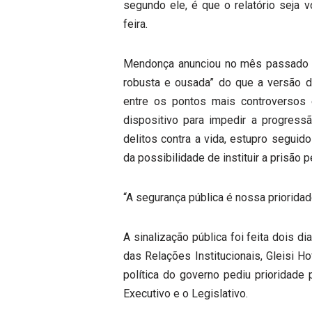
segundo ele, é que o relatório seja v
feira.
Mendonça anunciou no mês passado q
robusta e ousada” do que a versão do
entre os pontos mais controversos
dispositivo para impedir a progress
delitos contra a vida, estupro seguid
da possibilidade de instituir a prisão p
“A segurança pública é nossa prioridad
A sinalização pública foi feita dois d
das Relações Institucionais, Gleisi H
política do governo pediu prioridade
Executivo e o Legislativo.