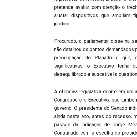
pretende avaliar com atenção o trec
ajustar dispositivos que ampliam t
jurídico.
Procurado, o parlamentar disse na se
não detalhou os pontos demandados p
preocupação do Planalto é que,
significativas, o Executivo tenha
desequilibrado e suscetível a question
A ofensiva legislativa ocorre em um 
Congresso e o Executivo, que também
governo. O presidente do Senado ind
ainda neste ano, antes do recesso, 
passos da indicação de Jorge Mess
Contrariado com a escolha do presiden