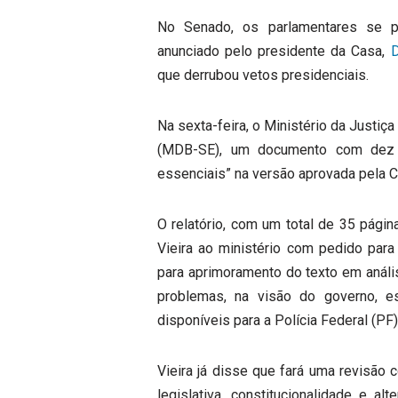
No Senado, os parlamentares se pr
anunciado pelo presidente da Casa,
D
que derrubou vetos presidenciais.
Na sexta-feira, o Ministério da Justiça
(MDB-SE), um documento com dez 
essenciais” na versão aprovada pela 
O relatório, com um total de 35 págin
Vieira ao ministério com pedido par
para aprimoramento do texto em anális
problemas, na visão do governo, e
disponíveis para a Polícia Federal (PF
Vieira já disse que fará uma revisão 
legislativa, constitucionalidade e a