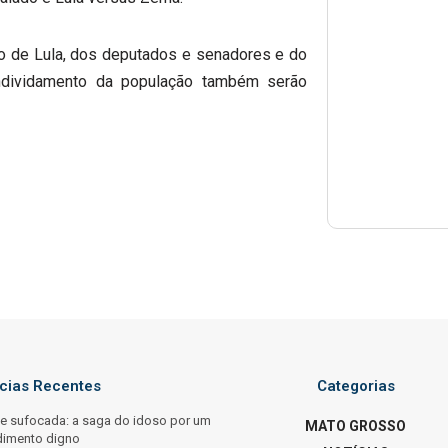
ão de Lula, dos deputados e senadores e do
ndividamento da população também serão
ícias Recentes
Categorias
e sufocada: a saga do idoso por um
MATO GROSSO
dimento digno