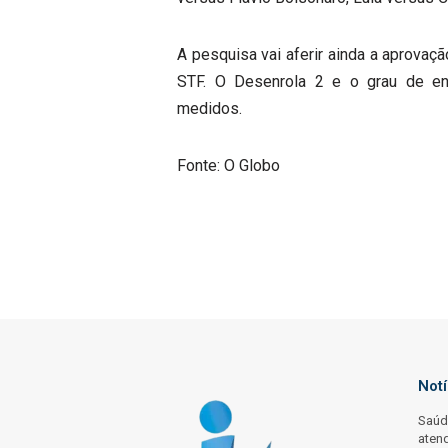
A pesquisa vai aferir ainda a aprovaç
STF. O Desenrola 2 e o grau de e
medidos.
Fonte: O Globo
Not
Saúd
aten