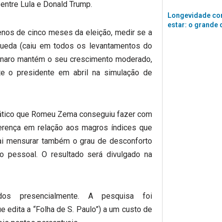
entre Lula e Donald Trump.
Longevidade co
estar: o grande 
enos de cinco meses da eleição, medir se a
queda (caiu em todos os levantamentos do
onaro mantém o seu crescimento moderado,
e o presidente em abril na simulação de
iático que Romeu Zema conseguiu fazer com
erença em relação aos magros índices que
 vai mensurar também o grau de desconforto
to pessoal. O resultado será divulgado na
ados presencialmente. A pesquisa foi
edita a “Folha de S. Paulo”) a um custo de