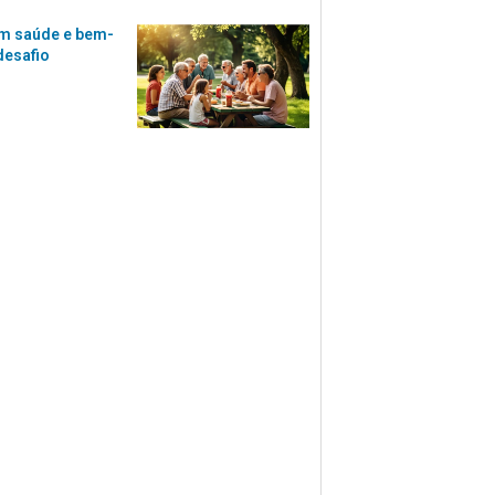
m saúde e bem-
desafio