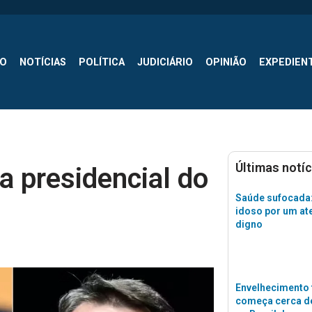
SO
NOTÍCIAS
POLÍTICA
JUDICIÁRIO
OPINIÃO
EXPEDIEN
Últimas notíc
a presidencial do
Saúde sufocada:
idoso por um a
digno
Envelhecimento 
começa cerca de