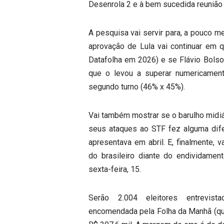
Desenrola 2 e à bem sucedida reunião 
A pesquisa vai servir para, a pouco m
aprovação de Lula vai continuar em 
Datafolha em 2026) e se Flávio Bols
que o levou a superar numericament
segundo turno (46% x 45%).
Vai também mostrar se o barulho mid
seus ataques ao STF fez alguma dif
apresentava em abril. E, finalmente,
do brasileiro diante do endividamen
sexta-feira, 15.
Serão 2.004 eleitores entrevist
encomendada pela Folha da Manhã (que 