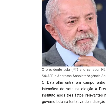
O presidente Lula (PT) e o senador Flá
Sá/AFP e Andressa Anholete/Agência S
O Datafolha entra em campo entre t
intenções de voto na eleição à Pres
instituto após três fatos relevantes 
governo Lula na tentativa de indicaçã