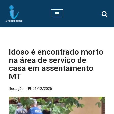
Pular
para
o
conteúdo
Idoso é encontrado morto
na área de serviço de
casa em assentamento
MT
Redação
01/12/2025