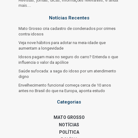
Revistas, jornais, dicas, informações relevantes, e ainda
mais…
Notícias Recentes
Mato Grosso cria cadastro de condenados por crimes
contra idosos
Veja nove hábitos para adotar na meia-idade que
aumentam a longevidade
Idosos pagam mais no seguro do carro? Entenda o que
influencia o valor da apólice
Saúde sufocada: a saga do idoso por um atendimento
digno
Envelhecimento funcional começa cerca de 10 anos
antes no Brasil do que na Europa, aponta estudo
Categorias
MATO GROSSO
NOTÍCIAS
POLÍTICA