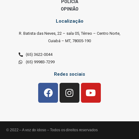
POLÍCIA
OPINIÃO
Localização
R. Batista das Neves, 22 – sala 05, Térreo – Centro Norte,
Cuiabá – MT, 78005-190
(65) 3622-0044
(65) 99983-7299
Redes sociais
© 2022 – A voz do idoso – Todos os direitos reservados