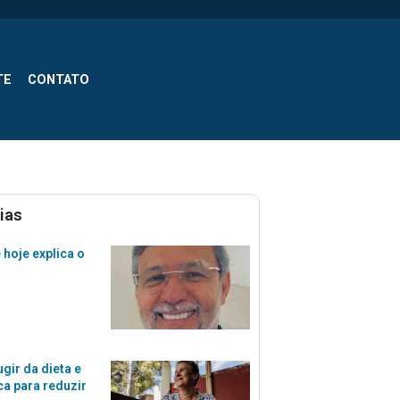
TE
CONTATO
ias
e hoje explica o
gir da dieta e
ca para reduzir