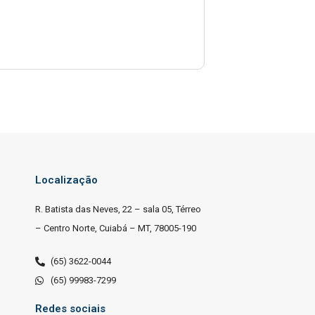
Localização
R. Batista das Neves, 22 – sala 05, Térreo
– Centro Norte, Cuiabá – MT, 78005-190
(65) 3622-0044
(65) 99983-7299
Redes sociais