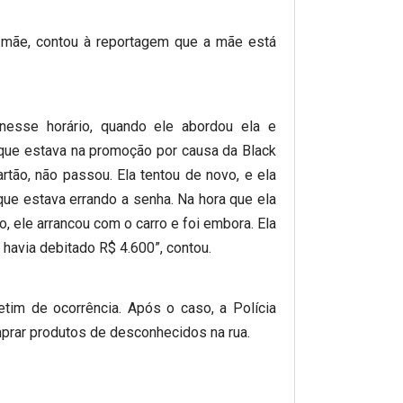
a mãe, contou à reportagem que a mãe está
 nesse horário, quando ele abordou ela e
rque estava na promoção por causa da Black
rtão, não passou. Ela tentou de novo, e ela
 que estava errando a senha. Na hora que ela
o, ele arrancou com o carro e foi embora. Ela
 havia debitado R$ 4.600”, contou.
etim de ocorrência. Após o caso, a Polícia
omprar produtos de desconhecidos na rua.