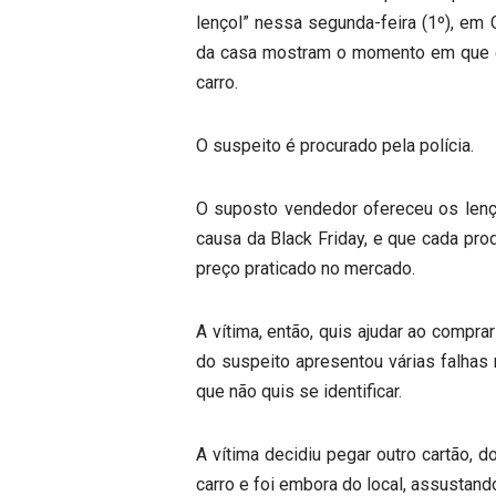
lençol” nessa segunda-feira (1º), em
da casa mostram o momento em que e
carro.
O suspeito é procurado pela polícia.
O suposto vendedor ofereceu os len
causa da Black Friday, e que cada pro
preço praticado no mercado.
A vítima, então, quis ajudar ao compr
do suspeito apresentou várias falhas 
que não quis se identificar.
A vítima decidiu pegar outro cartão, 
carro e foi embora do local, assustando