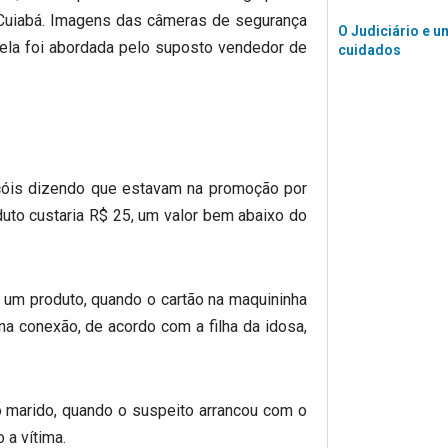
 Cuiabá. Imagens das câmeras de segurança
O Judiciário e u
la foi abordada pelo suposto vendedor de
cuidados
çóis dizendo que estavam na promoção por
duto custaria R$ 25, um valor bem abaixo do
ar um produto, quando o cartão na maquininha
na conexão, de acordo com a filha da idosa,
do marido, quando o suspeito arrancou com o
 a vítima.