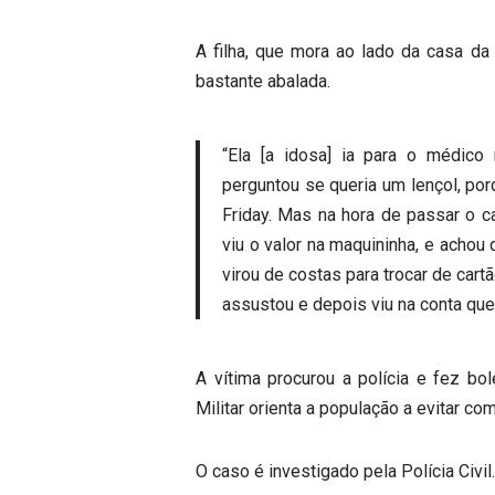
A filha, que mora ao lado da casa d
bastante abalada.
“Ela [a idosa] ia para o médico
perguntou se queria um lençol, po
Friday. Mas na hora de passar o ca
viu o valor na maquininha, e achou
virou de costas para trocar de cartã
assustou e depois viu na conta que
A vítima procurou a polícia e fez bol
Militar orienta a população a evitar c
O caso é investigado pela Polícia Civil.