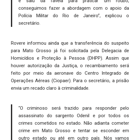
e saiu da favela para praticar um roubo,
conseguimos fazer a abordagem com o apoio da
Polícia Militar do Rio de Janeiro”, explicou o
secretário.
Rovere informou ainda que a transferência do suspeito
para Mato Grosso já foi solicitada pela Delegacia de
Homicídios e Proteção à Pessoa (DHPP). Assim que
houver autorização da Justiça, o recambiamento será
feito por meio da aeronave do Centro Integrado de
Operações Aéreas (Ciopaer). Para o secretário, a prisão
envia um recado claro à criminalidade.
“O criminoso será trazido para responder pelo
assassinato do sargento Odenil e por todos os
crimes cometidos no estado. Não adianta cometer
crime em Mato Grosso e tentar se esconder em
outro estado ou até em outro país. Nós vamos