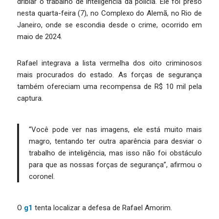
driblar o trabalho de inteligência da polícia. Ele foi preso
nesta quarta-feira (7), no Complexo do Alemã, no Rio de
Janeiro, onde se escondia desde o crime, ocorrido em
maio de 2024.
Rafael integrava a lista vermelha dos oito criminosos
mais procurados do estado. As forças de segurança
também ofereciam uma recompensa de R$ 10 mil pela
captura.
“Você pode ver nas imagens, ele está muito mais
magro, tentando ter outra aparência para desviar o
trabalho de inteligência, mas isso não foi obstáculo
para que as nossas forças de segurança”, afirmou o
coronel.
O
g1
tenta localizar a defesa de Rafael Amorim.