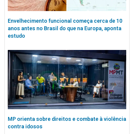
Envelhecimento funcional começa cerca de 10
anos antes no Brasil do que na Europa, aponta
estudo
MP orienta sobre direitos e combate à violência
contra idosos