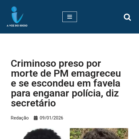
Pular
para
o
conteúdo
Criminoso preso por
morte de PM emagreceu
e se escondeu em favela
para enganar polícia, diz
secretário
Redação
09/01/2026