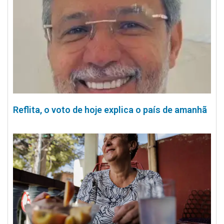
Reflita, o voto de hoje explica o país de amanhã