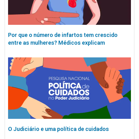
Por que o número de infartos tem crescido
entre as mulheres? Médicos explicam
O Judiciário e uma política de cuidados