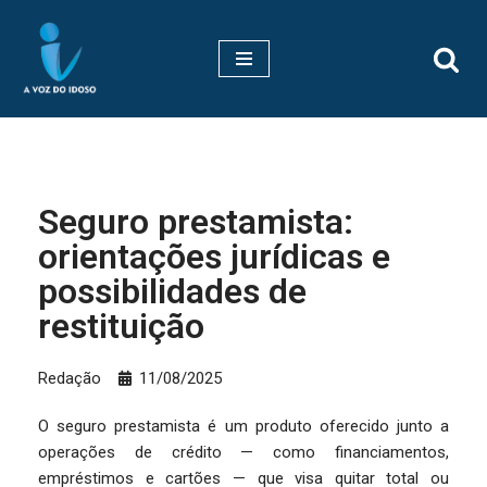
Pular
para
o
conteúdo
Seguro prestamista:
orientações jurídicas e
possibilidades de
restituição
Redação
11/08/2025
O seguro prestamista é um produto oferecido junto a
operações de crédito — como financiamentos,
empréstimos e cartões — que visa quitar total ou