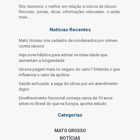
Nós trazemos o melhor em relação a notícia de idosos.
Revistas, jornais, dicas, informações relevantes, e ainda
mais…
Notícias Recentes
Mato Grosso cria cadastro de condenados por crimes
contra idosos
Veja nove hábitos para adotar na meia-idade que
aumentam a longevidade
Idosos pagam mais no seguro do carro? Entenda o que
influencia o valor da apólice
Saúde sufocada: a saga do idoso por um atendimento
digno
Envelhecimento funcional começa cerca de 10 anos
antes no Brasil do que na Europa, aponta estudo
Categorias
MATO GROSSO
NOTÍCIAS