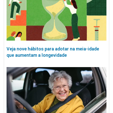
Veja nove hábitos para adotar na meia-idade
que aumentam a longevidade