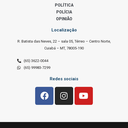
POLÍTICA
POLÍCIA
OPINIÃO
Localização
R. Batista das Neves, 22 – sala 05, Térreo – Centro Norte,
Cuiabá – MT, 78005-190
(65) 3622-0044
(65) 99983-7299
Redes sociais