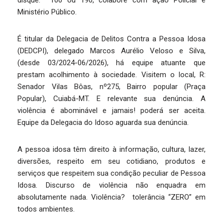
disque: 100 ou 190, colabore com ação Policial e
Ministério Público.
É titular da Delegacia de Delitos Contra a Pessoa Idosa
(DEDCPI), delegado Marcos Aurélio Veloso e Silva,
(desde 03/2024-06/2026), há equipe atuante que
prestam acolhimento à sociedade. Visitem o local, R:
Senador Vilas Bôas, nº275, Bairro popular (Praça
Popular), Cuiabá-MT. E relevante sua denúncia. A
violência é abominável e jamais! poderá ser aceita.
Equipe da Delegacia do Idoso aguarda sua denúncia.
A pessoa idosa têm direito à informação, cultura, lazer,
diversões, respeito em seu cotidiano, produtos e
serviços que respeitem sua condição peculiar de Pessoa
Idosa. Discurso de violência não enquadra em
absolutamente nada. Violência? tolerância “ZERO” em
todos ambientes.