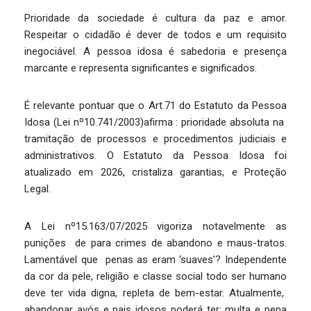
Prioridade da sociedade é cultura da paz e amor.
Respeitar o cidadão é dever de todos e um requisito
inegociável. A pessoa idosa é sabedoria e presença
marcante e representa significantes e significados.
É relevante pontuar que o Art.71 do Estatuto da Pessoa
Idosa (Lei nº10.741/2003)afirma : prioridade absoluta na
tramitação de processos e procedimentos judiciais e
administrativos. O Estatuto da Pessoa Idosa foi
atualizado em 2026, cristaliza garantias, e Proteção
Legal.
A Lei nº15.163/07/2025 vigoriza notavelmente as
punições de para crimes de abandono e maus-tratos.
Lamentável que penas as eram ‘suaves’? Independente
da cor da pele, religião e classe social todo ser humano
deve ter vida digna, repleta de bem-estar. Atualmente,
abandonar avós e pais idosos poderá ter: multa e pena