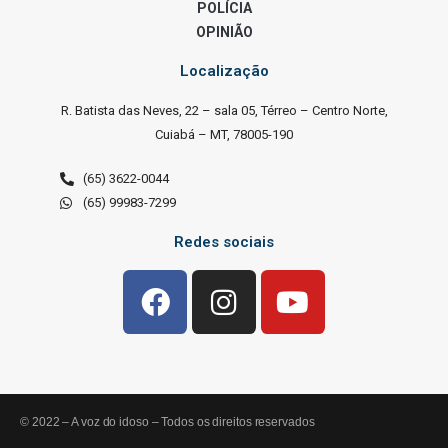
POLÍCIA
OPINIÃO
Localização
R. Batista das Neves, 22 – sala 05, Térreo – Centro Norte,
Cuiabá – MT, 78005-190
(65) 3622-0044
(65) 99983-7299
Redes sociais
© 2022 – A voz do idoso – Todos os direitos reservados