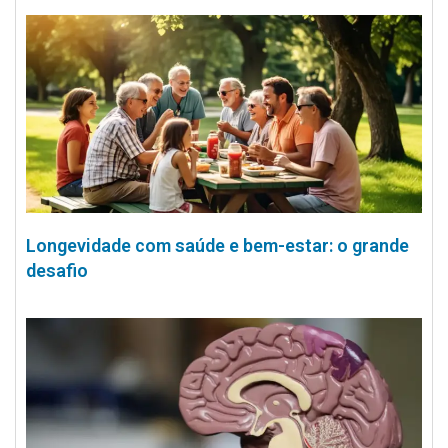
Longevidade com saúde e bem-estar: o grande
desafio