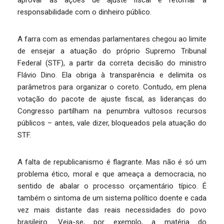
aprovar as ações de ajuste fiscal e retomar a
responsabilidade com o dinheiro público.
A farra com as emendas parlamentares chegou ao limite
de ensejar a atuação do próprio Supremo Tribunal
Federal (STF), a partir da correta decisão do ministro
Flávio Dino. Ela obriga à transparência e delimita os
parâmetros para organizar o coreto. Contudo, em plena
votação do pacote de ajuste fiscal, as lideranças do
Congresso partilham na penumbra vultosos recursos
públicos – antes, vale dizer, bloqueados pela atuação do
STF.
A falta de republicanismo é flagrante. Mas não é só um
problema ético, moral e que ameaça a democracia, no
sentido de abalar o processo orçamentário típico. É
também o sintoma de um sistema político doente e cada
vez mais distante das reais necessidades do povo
brasileiro. Veja-se, por exemplo, a matéria do