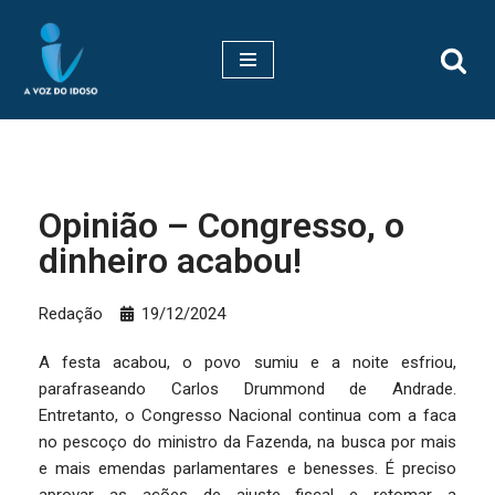
Pular
para
o
conteúdo
Opinião – Congresso, o
dinheiro acabou!
Redação
19/12/2024
A festa acabou, o povo sumiu e a noite esfriou,
parafraseando Carlos Drummond de Andrade.
Entretanto, o Congresso Nacional continua com a faca
no pescoço do ministro da Fazenda, na busca por mais
e mais emendas parlamentares e benesses. É preciso