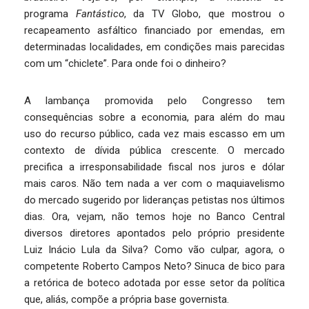
programa
Fantástico
, da TV Globo, que mostrou o
recapeamento asfáltico financiado por emendas, em
determinadas localidades, em condições mais parecidas
com um “chiclete”. Para onde foi o dinheiro?
A lambança promovida pelo Congresso tem
consequências sobre a economia, para além do mau
uso do recurso público, cada vez mais escasso em um
contexto de dívida pública crescente. O mercado
precifica a irresponsabilidade fiscal nos juros e dólar
mais caros. Não tem nada a ver com o maquiavelismo
do mercado sugerido por lideranças petistas nos últimos
dias. Ora, vejam, não temos hoje no Banco Central
diversos diretores apontados pelo próprio presidente
Luiz Inácio Lula da Silva? Como vão culpar, agora, o
competente Roberto Campos Neto? Sinuca de bico para
a retórica de boteco adotada por esse setor da política
que, aliás, compõe a própria base governista.