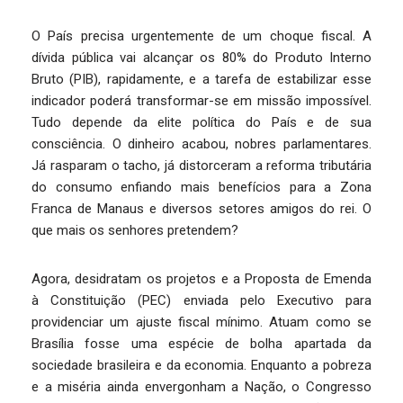
O País precisa urgentemente de um choque fiscal. A
dívida pública vai alcançar os 80% do Produto Interno
Bruto (PIB), rapidamente, e a tarefa de estabilizar esse
indicador poderá transformar-se em missão impossível.
Tudo depende da elite política do País e de sua
consciência. O dinheiro acabou, nobres parlamentares.
Já rasparam o tacho, já distorceram a reforma tributária
do consumo enfiando mais benefícios para a Zona
Franca de Manaus e diversos setores amigos do rei. O
que mais os senhores pretendem?
Agora, desidratam os projetos e a Proposta de Emenda
à Constituição (PEC) enviada pelo Executivo para
providenciar um ajuste fiscal mínimo. Atuam como se
Brasília fosse uma espécie de bolha apartada da
sociedade brasileira e da economia. Enquanto a pobreza
e a miséria ainda envergonham a Nação, o Congresso