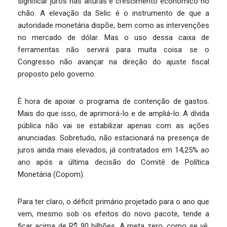
significar juros nas alturas e crescimento econômico no
chão. A elevação da Selic é o instrumento de que a
autoridade monetária dispõe, bem como as intervenções
no mercado de dólar. Mas o uso dessa caixa de
ferramentas não servirá para muita coisa se o
Congresso não avançar na direção do ajuste fiscal
proposto pelo governo.
É hora de apoiar o programa de contenção de gastos.
Mais do que isso, de aprimorá-lo e de ampliá-lo. A dívida
pública não vai se estabilizar apenas com as ações
anunciadas. Sobretudo, não estacionará na presença de
juros ainda mais elevados, já contratados em 14,25% ao
ano após a última decisão do Comitê de Política
Monetária (Copom).
Para ter claro, o déficit primário projetado para o ano que
vem, mesmo sob os efeitos do novo pacote, tende a
ficar acima de R$ 90 bilhões. A meta zero, como se vê,