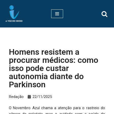
Pular
para
o
conteúdo
Homens resistem a
procurar médicos: como
isso pode custar
autonomia diante do
Parkinson
Redação
22/11/2025
O Novembro Azul chama a atenção para o rastreio do