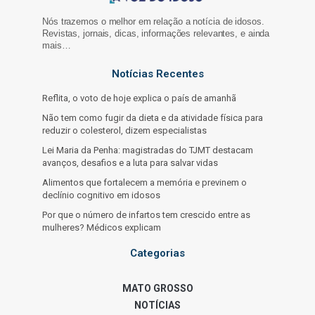
Nós trazemos o melhor em relação a notícia de idosos.
Revistas, jornais, dicas, informações relevantes, e ainda
mais…
Notícias Recentes
Reflita, o voto de hoje explica o país de amanhã
Não tem como fugir da dieta e da atividade física para
reduzir o colesterol, dizem especialistas
Lei Maria da Penha: magistradas do TJMT destacam
avanços, desafios e a luta para salvar vidas
Alimentos que fortalecem a memória e previnem o
declínio cognitivo em idosos
Por que o número de infartos tem crescido entre as
mulheres? Médicos explicam
Categorias
MATO GROSSO
NOTÍCIAS