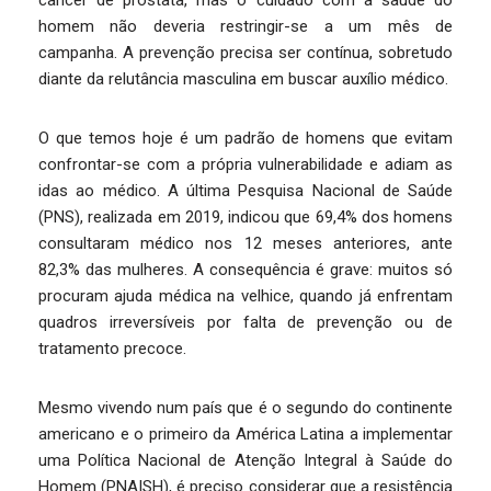
câncer de próstata, mas o cuidado com a saúde do
homem não deveria restringir-se a um mês de
campanha. A prevenção precisa ser contínua, sobretudo
diante da relutância masculina em buscar auxílio médico.
O que temos hoje é um padrão de homens que evitam
confrontar-se com a própria vulnerabilidade e adiam as
idas ao médico. A última Pesquisa Nacional de Saúde
(PNS), realizada em 2019, indicou que 69,4% dos homens
consultaram médico nos 12 meses anteriores, ante
82,3% das mulheres. A consequência é grave: muitos só
procuram ajuda médica na velhice, quando já enfrentam
quadros irreversíveis por falta de prevenção ou de
tratamento precoce.
Mesmo vivendo num país que é o segundo do continente
americano e o primeiro da América Latina a implementar
uma Política Nacional de Atenção Integral à Saúde do
Homem (PNAISH), é preciso considerar que a resistência