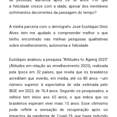
de pessoas, aumenta após os 50 anos. Por que
a felicidade cresce com a idade, apesar dos inevitáveis
sofrimentos decorrentes da passagem do tempo?
A minha parceria com o demógrafo José Eustáquio Diniz
Alves tem me ajudado a compreender melhor o que
tenho encontrado nas minhas pesquisas qualitativas
sobre envelhecimento, autonomia e felicidade.
Eustáquio analisou a pesquisa “Attitudes to Ageing 2025”
(Atitudes em relação ao envelhecimento 2025), realizada
pela Ipsos em 32 países, que revela que os brasileiros
acreditam que viverão, em média, até os 80 anos —um
número superior à expectativa de vida estimada pelo
IBGE em 2023, de 76,4 anos. Segundo os pesquisados, a
velhice tem início aos 65 anos, o que indica que os
brasileiros esperam viver mais 15 anos. Esse otimismo
pode refletir a sensação de recuperação após os
impactos da pandemia de Covid-19, que havia reduzido