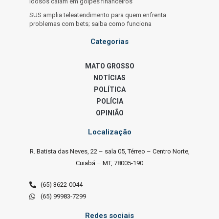
idosos caiam em golpes financeiros
SUS amplia teleatendimento para quem enfrenta
problemas com bets; saiba como funciona
Categorias
MATO GROSSO
NOTÍCIAS
POLÍTICA
POLÍCIA
OPINIÃO
Localização
R. Batista das Neves, 22 – sala 05, Térreo – Centro Norte,
Cuiabá – MT, 78005-190
(65) 3622-0044
(65) 99983-7299
Redes sociais