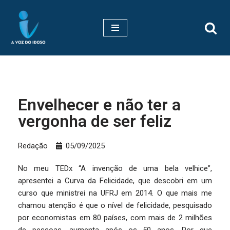
Pular
para
o
conteúdo
Envelhecer e não ter a
vergonha de ser feliz
Redação
05/09/2025
No meu TEDx “A invenção de uma bela velhice”,
apresentei a Curva da Felicidade, que descobri em um
curso que ministrei na UFRJ em 2014. O que mais me
chamou atenção é que o nível de felicidade, pesquisado
por economistas em 80 países, com mais de 2 milhões