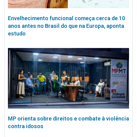
Envelhecimento funcional começa cerca de 10
anos antes no Brasil do que na Europa, aponta
estudo
MP orienta sobre direitos e combate à violência
contra idosos