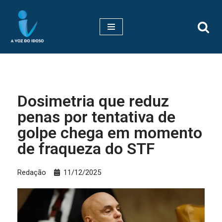
Pular
para
o
conteúdo
Dosimetria que reduz
penas por tentativa de
golpe chega em momento
de fraqueza do STF
Redação
11/12/2025