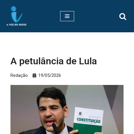
Pular
para
o
conteúdo
A petulância de Lula
Redação
19/05/2026