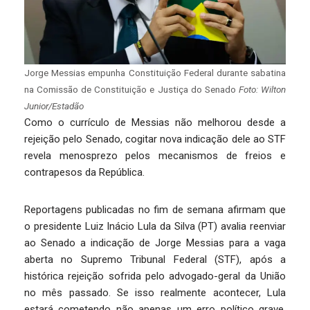
Jorge Messias empunha Constituição Federal durante sabatina
na Comissão de Constituição e Justiça do Senado
Foto: Wilton
Junior/Estadão
Como o currículo de Messias não melhorou desde a
rejeição pelo Senado, cogitar nova indicação dele ao STF
revela menosprezo pelos mecanismos de freios e
contrapesos da República.
Reportagens publicadas no fim de semana afirmam que
o presidente Luiz Inácio Lula da Silva (PT) avalia reenviar
ao Senado a indicação de Jorge Messias para a vaga
aberta no Supremo Tribunal Federal (STF), após a
histórica rejeição sofrida pelo advogado-geral da União
no mês passado. Se isso realmente acontecer, Lula
estará cometendo não apenas um erro político grave,