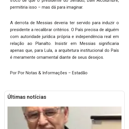
troco de quê o presidente do Senado, Davi Alcolumbre,
permitiria isso – mas dá para imaginar.
A derrota de Messias deveria ter servido para induzir o
presidente a recalibrar critérios. O País precisa de alguém
com autoridade jurídica própria e independência real em
relação ao Planalto. Insistir em Messias significaria
apenas que, para Lula, a arquitetura institucional do País
é meramente ornamental diante de seus desejos.
Por Por Notas & Informações – Estadão
Últimas notícias