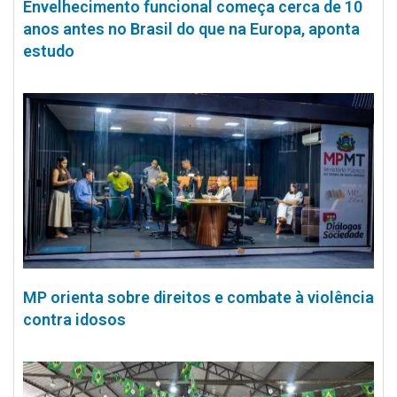
Envelhecimento funcional começa cerca de 10
anos antes no Brasil do que na Europa, aponta
estudo
MP orienta sobre direitos e combate à violência
contra idosos