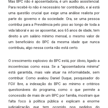
Mas BPC não é aposentadoria, é um auxílio assistencial.
Para recebê-lo não é necessário ter contribuído, e aí está
uma questão crucial que exige uma análise realista por
parte do governo e da sociedade. Ora, se uma pessoa
contribui para a Previdência pelo piso ao longo de toda a
vida laboral e ao se aposentar, aos 65 anos de idade, tem
direito a um salário mínimo mensal, o mesmo valor de
um beneficiário do BPC da mesma idade que nunca
contribuiu, algo nessa conta não está certo.
O crescimento explosivo do BPC está, por óbvio, ligado a
incoerências como essa. Se a “aposentadoria mínima”
está garantida, mais vale atuar na informalidade, sem
contribuir. Como avaliou Daniel Duque, pesquisador do
FGV Ibre, a indexação do BPC ao mínimo e critérios
questionáveis do programa, como o que permite a
concessão de mais de um BPC por família, mostram que
falta foco à política pública e explicam a enorme
judicialização que tem ocorrido nos pedidos do