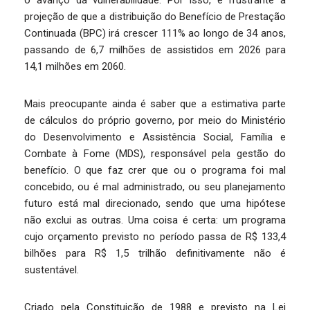
o avanço da vulnerabilidade. Por isso, é frustrante a
projeção de que a distribuição do Benefício de Prestação
Continuada (BPC) irá crescer 111% ao longo de 34 anos,
passando de 6,7 milhões de assistidos em 2026 para
14,1 milhões em 2060.
Mais preocupante ainda é saber que a estimativa parte
de cálculos do próprio governo, por meio do Ministério
do Desenvolvimento e Assistência Social, Família e
Combate à Fome (MDS), responsável pela gestão do
benefício. O que faz crer que ou o programa foi mal
concebido, ou é mal administrado, ou seu planejamento
futuro está mal direcionado, sendo que uma hipótese
não exclui as outras. Uma coisa é certa: um programa
cujo orçamento previsto no período passa de R$ 133,4
bilhões para R$ 1,5 trilhão definitivamente não é
sustentável.
Criado pela Constituição de 1988 e previsto na Lei