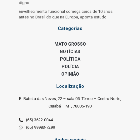
digno
Envelhecimento funcional começa cerca de 10 anos
antes no Brasil do que na Europa, aponta estudo
Categorias
MATO GROSSO
NOTÍCIAS
POLÍTICA
POLÍCIA
OPINIÃO
Localização
R. Batista das Neves, 22 – sala 05, Térreo – Centro Norte,
Cuiabá – MT, 78005-190
(65) 3622-0044
(65) 99983-7299
Redes sociais