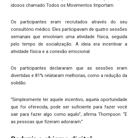
idosos chamado Todos os Movimentos Importam.
Os participantes eram recrutados através do seu
consultório médico. Eles participavam de quatro sessões
semanais que envolviam uma atividade física, seguida
pelo tempo de socialização. A ideia era incentivar a
atividade física e a conexão emocional.
Os participantes declararam que as sessões eram
divertidas e 81% relataram melhorias, como a redução da
solidão.
“Simplesmente ter aquele incentivo, aquela oportunidade
que foi oferecida, pode ser suficiente para fazer você
sair para fazer algo como aquilo”, afirma Thompson. “E
as pessoas que fizeram adoraram.”