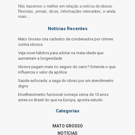
Nós trazemos o melhor em relação a notícia de idosos.
Revistas, jornais, dicas, informações relevantes, e ainda
mais…
Notícias Recentes
Mato Grosso cria cadastro de condenados por crimes
contra idosos
Veja nove hábitos para adotar na meia-idade que
aumentam a longevidade
Idosos pagam mais no seguro do carro? Entenda o que
influencia o valor da apólice
Saúde sufocada: a saga do idoso por um atendimento
digno
Envelhecimento funcional começa cerca de 10 anos
antes no Brasil do que na Europa, aponta estudo
Categorias
MATO GROSSO
NOTÍCIAS