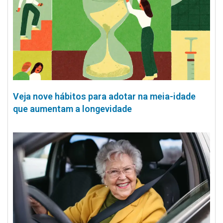
Veja nove hábitos para adotar na meia-idade
que aumentam a longevidade