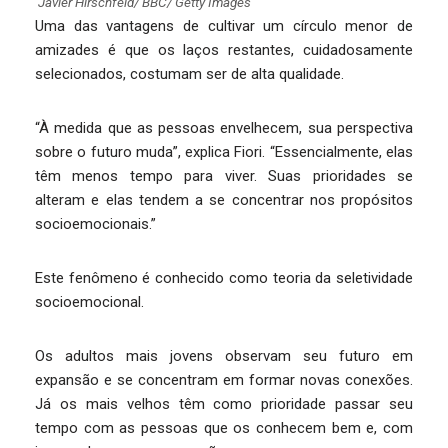
Javier Hirschfeld/ BBC/ Getty Images
Uma das vantagens de cultivar um círculo menor de
amizades é que os laços restantes, cuidadosamente
selecionados, costumam ser de alta qualidade.
“À medida que as pessoas envelhecem, sua perspectiva
sobre o futuro muda”, explica Fiori. “Essencialmente, elas
têm menos tempo para viver. Suas prioridades se
alteram e elas tendem a se concentrar nos propósitos
socioemocionais.”
Este fenômeno é conhecido como teoria da seletividade
socioemocional.
Os adultos mais jovens observam seu futuro em
expansão e se concentram em formar novas conexões.
Já os mais velhos têm como prioridade passar seu
tempo com as pessoas que os conhecem bem e, com