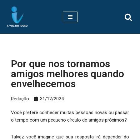
Pular
para
o
conteúdo
Por que nos tornamos
amigos melhores quando
envelhecemos
Redação
31/12/2024
Você prefere conhecer muitas pessoas novas ou passar
o tempo com um pequeno círculo de amigos próximos?
Talvez você imagine que sua resposta irá depender do