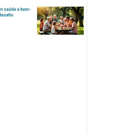
m saúde e bem-
desafio