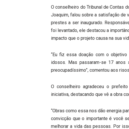
O conselheiro do Tribunal de Contas 
Joaquim, falou sobre a satisfação de 
prestes a ser inaugurado. Responsáv
foi levantado, ele destacou a importâ
impacto que o projeto causa na sua vi
“Eu fiz essa doação com o objetivo 
idosos. Mas passaram-se 17 anos se
preocupadíssimo”, comentou aos risos
O conselheiro agradeceu o prefeito
iniciativa, destacando que vê a obra c
“Obras como essa nos dão energia para
convicção que o importante é você ser
melhorar a vida das pessoas. Por iss