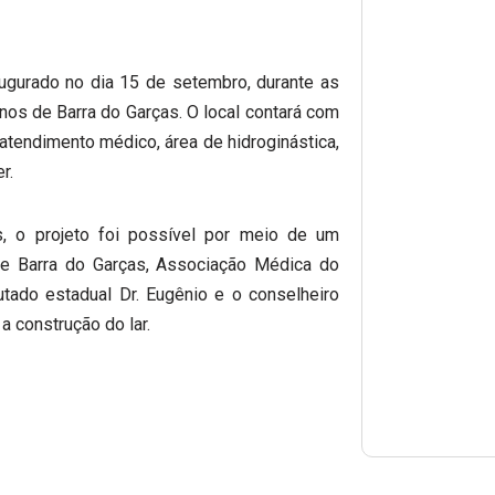
ugurado no dia 15 de setembro, durante as
os de Barra do Garças. O local contará com
 atendimento médico, área de hidroginástica,
r.
s, o projeto foi possível por meio de um
 de Barra do Garças, Associação Médica do
utado estadual Dr. Eugênio e o conselheiro
a construção do lar.