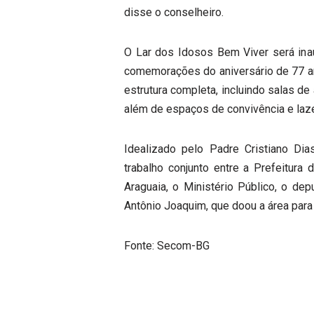
disse o conselheiro.
O Lar dos Idosos Bem Viver será ina
comemorações do aniversário de 77 an
estrutura completa, incluindo salas de
além de espaços de convivência e laze
Idealizado pelo Padre Cristiano Dia
trabalho conjunto entre a Prefeitura
Araguaia, o Ministério Público, o dep
Antônio Joaquim, que doou a área para 
Fonte: Secom-BG