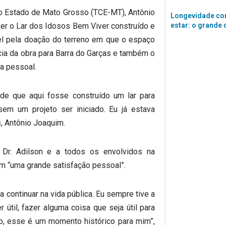
do Estado de Mato Grosso (TCE-MT), Antônio
Longevidade co
ver o Lar dos Idosos Bem Viver construído e
estar: o grande 
el pela doação do terreno em que o espaço
ncia da obra para Barra do Garças e também o
da pessoal.
de que aqui fosse construído um lar para
m um projeto ser iniciado. Eu já estava
, Antônio Joaquim.
 Dr. Adilson e a todos os envolvidos na
om “uma grande satisfação pessoal”.
 continuar na vida pública. Eu sempre tive a
 útil, fazer alguma coisa que seja útil para
o, esse é um momento histórico para mim”,