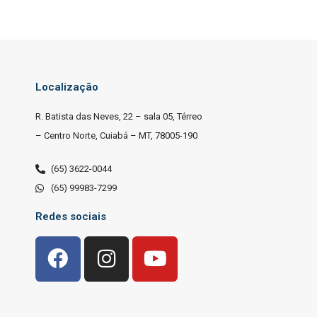
Localização
R. Batista das Neves, 22 – sala 05, Térreo
– Centro Norte, Cuiabá – MT, 78005-190
(65) 3622-0044
(65) 99983-7299
Redes sociais