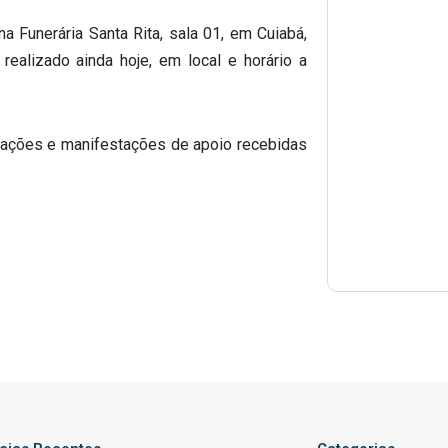
na Funerária Santa Rita, sala 01, em Cuiabá,
ealizado ainda hoje, em local e horário a
rações e manifestações de apoio recebidas