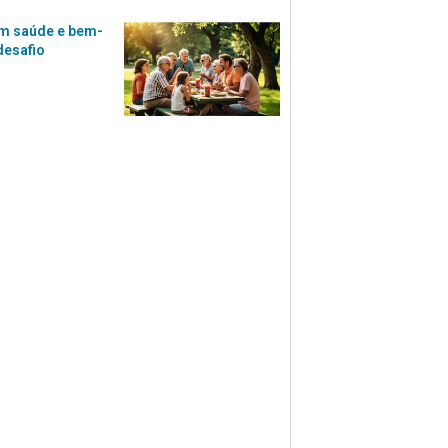
m saúde e bem-
desafio