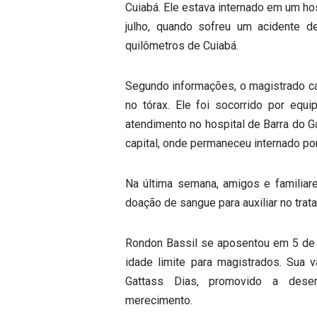
Cuiabá. Ele estava internado em um hos
julho, quando sofreu um acidente d
quilômetros de Cuiabá.
Segundo informações, o magistrado cai
no tórax. Ele foi socorrido por equi
atendimento no hospital de Barra do Ga
capital, onde permaneceu internado por
Na última semana, amigos e familia
doação de sangue para auxiliar no trat
Rondon Bassil se aposentou em 5 de f
idade limite para magistrados. Sua 
Gattass Dias, promovido a dese
merecimento.