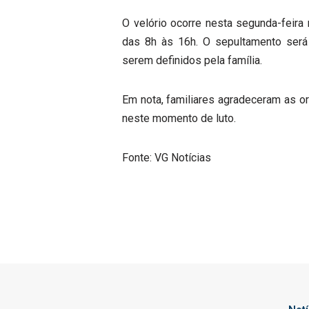
O velório ocorre nesta segunda-feira 
das 8h às 16h. O sepultamento será r
serem definidos pela família.
Em nota, familiares agradeceram as o
neste momento de luto.
Fonte: VG Notícias