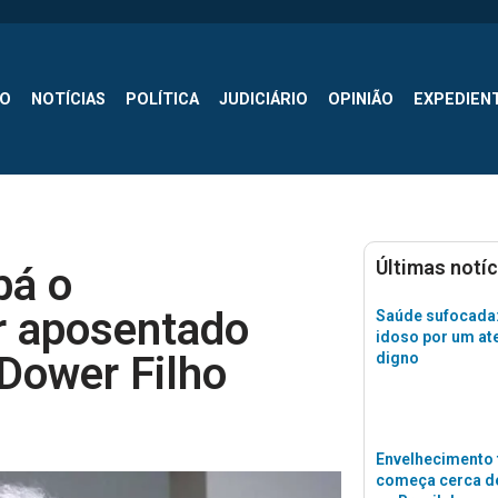
SO
NOTÍCIAS
POLÍTICA
JUDICIÁRIO
OPINIÃO
EXPEDIEN
Últimas notíc
bá o
 aposentado
Saúde sufocada:
idoso por um a
Dower Filho
digno
Envelhecimento 
começa cerca de