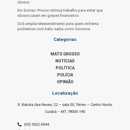
idosos
Em Sorriso: Procon reforça trabalho para evitar que
idosos caiam em golpes financeiros
SUS amplia teleatendimento para quem enfrenta
problemas com bets; saiba como funciona
Categorias
MATO GROSSO
NOTÍCIAS
POLÍTICA
POLÍCIA
OPINIÃO
Localização
R. Batista das Neves, 22 – sala 05, Térreo – Centro Norte,
Cuiabá – MT, 78005-190
(65) 3622-0044