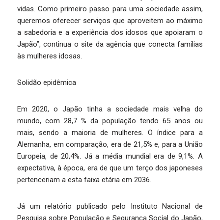
vidas. Como primeiro passo para uma sociedade assim,
queremos oferecer serviços que aproveitem ao máximo
a sabedoria e a experiência dos idosos que apoiaram o
Japão”, continua o site da agência que conecta famílias
às mulheres idosas.
Solidão epidêmica
Em 2020, o Japão tinha a sociedade mais velha do
mundo, com 28,7 % da população tendo 65 anos ou
mais, sendo a maioria de mulheres. O índice para a
Alemanha, em comparação, era de 21,5% e, para a União
Europeia, de 20,4%. Já a média mundial era de 9,1%. A
expectativa, à época, era de que um terço dos japoneses
pertenceriam a esta faixa etária em 2036.
Já um relatório publicado pelo Instituto Nacional de
Pesquisa sobre População e Segurança Social do Japão,