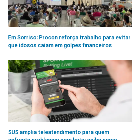
Em Sorriso: Procon reforça trabalho para evitar
que idosos caiam em golpes financeiros
SUS amplia teleatendimento para quem
enfrenta problemas com bets; saiba como