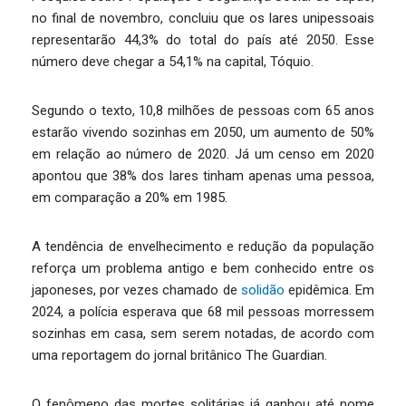
no final de novembro, concluiu que os lares unipessoais
representarão 44,3% do total do país até 2050. Esse
número deve chegar a 54,1% na capital, Tóquio.
Segundo o texto, 10,8 milhões de pessoas com 65 anos
estarão vivendo sozinhas em 2050, um aumento de 50%
em relação ao número de 2020. Já um censo em 2020
apontou que 38% dos lares tinham apenas uma pessoa,
em comparação a 20% em 1985.
A tendência de envelhecimento e redução da população
reforça um problema antigo e bem conhecido entre os
japoneses, por vezes chamado de
solidão
epidêmica. Em
2024, a polícia esperava que 68 mil pessoas morressem
sozinhas em casa, sem serem notadas, de acordo com
uma reportagem do jornal britânico The Guardian.
O fenômeno das mortes solitárias já ganhou até nome