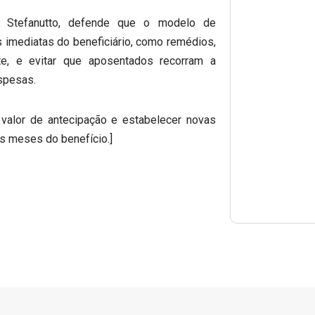
o Stefanutto, defende que o modelo de
 imediatas do beneficiário, como remédios,
te, e evitar que aposentados recorram a
spesas.
 valor de antecipação e estabelecer novas
os meses do benefício.]