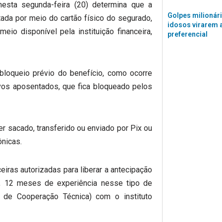
esta segunda-feira (20) determina que a
Golpes milionár
ada por meio do cartão físico do segurado,
idosos virarem 
io disponível pela instituição financeira,
preferencial
loqueio prévio do benefício, como ocorre
vos aposentados, que fica bloqueado pelos
er sacado, transferido ou enviado por Pix ou
ônicas.
eiras autorizadas para liberar a antecipação
, 12 meses de experiência nesse tipo de
 de Cooperação Técnica) com o instituto