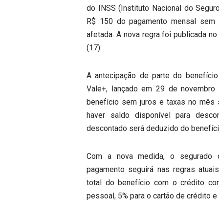
do INSS (Instituto Nacional do Segur
R$ 150 do pagamento mensal sem 
afetada. A nova regra foi publicada no 
(17).
A antecipação de parte do benefíci
Vale+, lançado em 29 de novembro 
benefício sem juros e taxas no mês 
haver saldo disponível para descon
descontado será deduzido do benefíc
Com a nova medida, o segurado d
pagamento seguirá nas regras atuai
total do benefício com o crédito 
pessoal, 5% para o cartão de crédito e