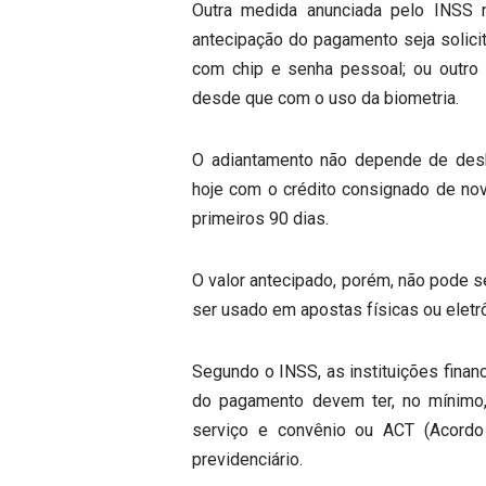
Outra medida anunciada pelo INSS n
antecipação do pagamento seja solicit
com chip e senha pessoal; ou outro me
desde que com o uso da biometria.
O adiantamento não depende de desb
hoje com o crédito consignado de no
primeiros 90 dias.
O valor antecipado, porém, não pode s
ser usado em apostas físicas ou eletr
Segundo o INSS, as instituições financ
do pagamento devem ter, no mínimo
serviço e convênio ou ACT (Acordo
previdenciário.