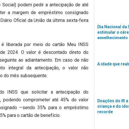
o Social) podem pedir a antecipação de até
ter a margem de empréstimo consignado
Diário Oficial da União da última sexta-feira
Dia Nacional da
estimular o cére
envelhecimento
o é liberada por meio do cartão Meu INSS
de 2024. O valor é descontado direto do
seguinte ao adiantamento. Em caso de não
A idade que rea
to integral da antecipação, o valor não
io do mês subsequente.
o INSS que solicitar a antecipação do
s, podendo comprometer até 45% do valor
Doações do IR a
criança e do id
consignado —sendo 35% para o empréstimo
recorde
 5% para o cartão de benefício.