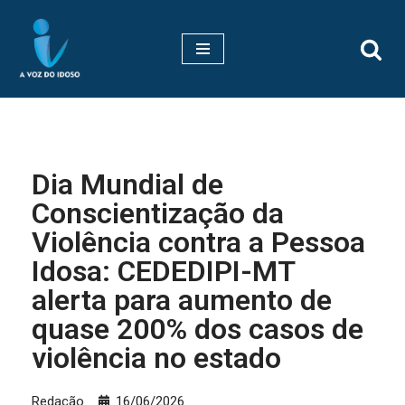
Pular
para
o
conteúdo
Dia Mundial de
Conscientização da
Violência contra a Pessoa
Idosa: CEDEDIPI-MT
alerta para aumento de
quase 200% dos casos de
violência no estado
Redação
16/06/2026