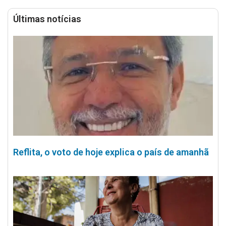
Últimas notícias
Reflita, o voto de hoje explica o país de amanhã