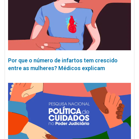
Por que o número de infartos tem crescido
entre as mulheres? Médicos explicam