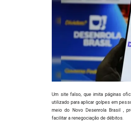
Um site falso, que imita páginas ofi
utilizado para aplicar golpes em pess
meio do Novo Desenrola Brasil , pr
facilitar a renegociação de débitos.