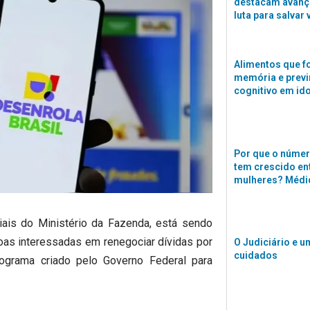
destacam avanço
luta para salvar 
Alimentos que f
memória e previ
cognitivo em id
Por que o númer
tem crescido en
mulheres? Médi
ciais do Ministério da Fazenda, está sendo
oas interessadas em renegociar dívidas por
O Judiciário e u
cuidados
ograma criado pelo Governo Federal para