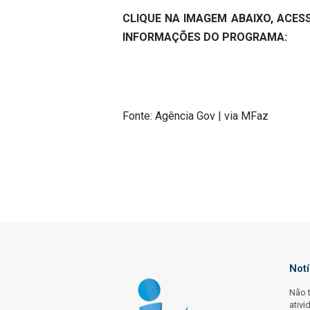
CLIQUE NA IMAGEM ABAIXO, ACESS
INFORMAÇÕES DO PROGRAMA:
Fonte: Agência Gov | via MFaz
Not
Não 
ativi