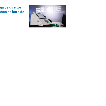
eja os direitos
osos na hora de