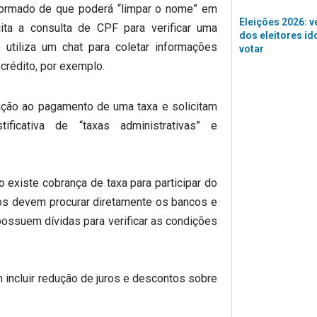
nformado de que poderá “limpar o nome” em
Eleições 2026: v
ita a consulta de CPF para verificar uma
dos eleitores id
 utiliza um chat para coletar informações
votar
 crédito, por exemplo.
ação ao pagamento de uma taxa e solicitam
ificativa de “taxas administrativas” e
o existe cobrança de taxa para participar do
os devem procurar diretamente os bancos e
 possuem dívidas para verificar as condições
incluir redução de juros e descontos sobre