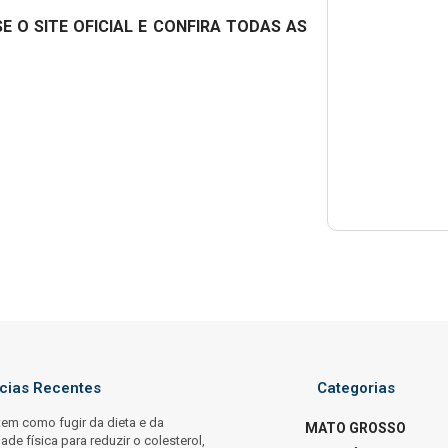
E O SITE OFICIAL E CONFIRA TODAS AS
ícias Recentes
Categorias
tem como fugir da dieta e da
MATO GROSSO
dade física para reduzir o colesterol,