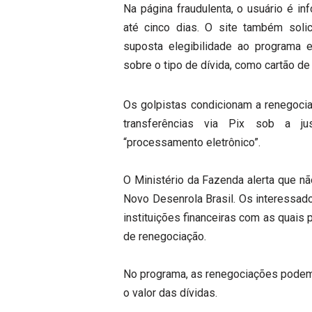
Na página fraudulenta, o usuário é i
até cinco dias. O site também solic
suposta elegibilidade ao programa e
sobre o tipo de dívida, como cartão de
Os golpistas condicionam a renegoci
transferências via Pix sob a just
“processamento eletrônico”.
O Ministério da Fazenda alerta que nã
Novo Desenrola Brasil. Os interessad
instituições financeiras com as quais
de renegociação.
No programa, as renegociações podem 
o valor das dívidas.