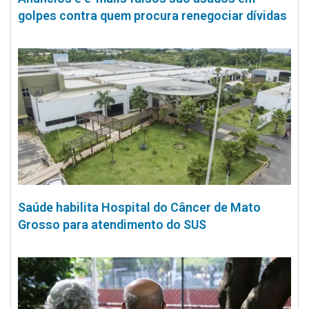
golpes contra quem procura renegociar dívidas
Saúde habilita Hospital do Câncer de Mato
Grosso para atendimento do SUS