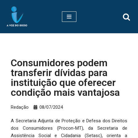
Pular
para
o
conteúdo
Consumidores podem
transferir dívidas para
instituição que oferecer
condição mais vantajosa
Redação
08/07/2024
A Secretaria Adjunta de Proteção e Defesa dos Direitos
dos Consumidores (Procon-MT), da Secretaria de
Assistência Social e Cidadania (Setasc), orienta a