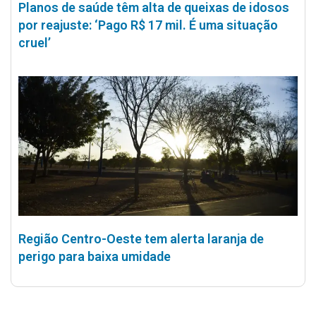
Planos de saúde têm alta de queixas de idosos
por reajuste: ‘Pago R$ 17 mil. É uma situação
cruel’
Região Centro-Oeste tem alerta laranja de
perigo para baixa umidade