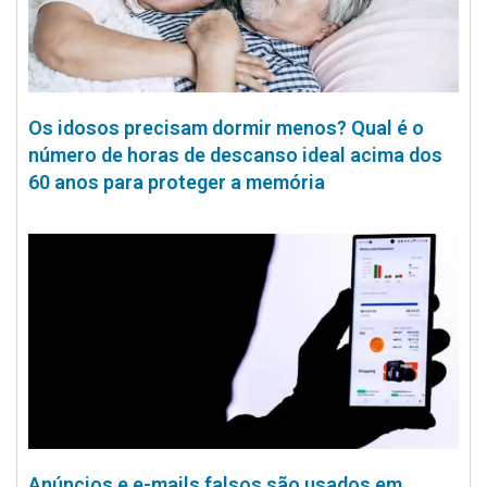
Os idosos precisam dormir menos? Qual é o
número de horas de descanso ideal acima dos
60 anos para proteger a memória
Anúncios e e-mails falsos são usados em