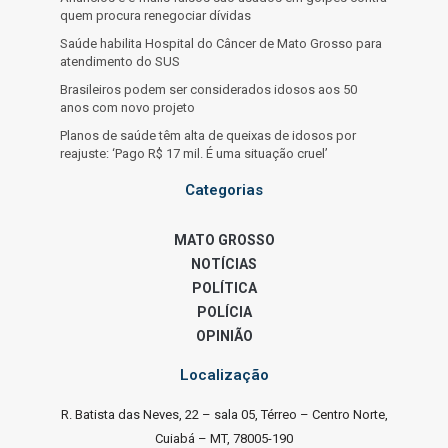
quem procura renegociar dívidas
Saúde habilita Hospital do Câncer de Mato Grosso para
atendimento do SUS
Brasileiros podem ser considerados idosos aos 50
anos com novo projeto
Planos de saúde têm alta de queixas de idosos por
reajuste: ‘Pago R$ 17 mil. É uma situação cruel’
Categorias
MATO GROSSO
NOTÍCIAS
POLÍTICA
POLÍCIA
OPINIÃO
Localização
R. Batista das Neves, 22 – sala 05, Térreo – Centro Norte,
Cuiabá – MT, 78005-190