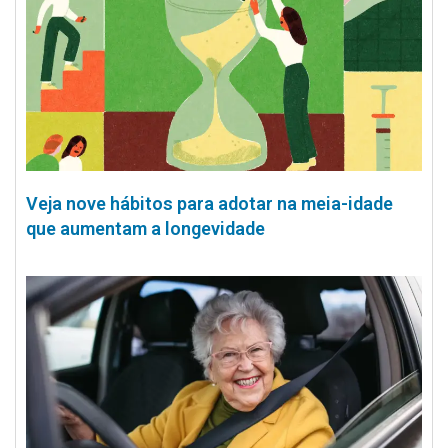
Veja nove hábitos para adotar na meia-idade
que aumentam a longevidade