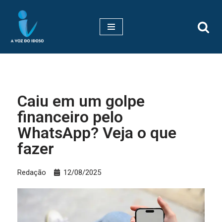
Pular
para
o
conteúdo
Caiu em um golpe
financeiro pelo
WhatsApp? Veja o que
fazer
Redação
12/08/2025