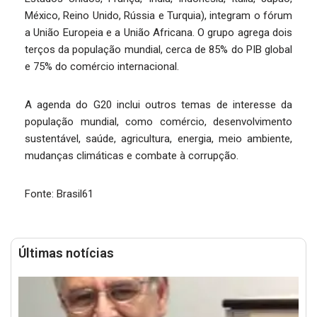
México, Reino Unido, Rússia e Turquia), integram o fórum
a União Europeia e a União Africana. O grupo agrega dois
terços da população mundial, cerca de 85% do PIB global
e 75% do comércio internacional.
A agenda do G20 inclui outros temas de interesse da
população mundial, como comércio, desenvolvimento
sustentável, saúde, agricultura, energia, meio ambiente,
mudanças climáticas e combate à corrupção.
Fonte: Brasil61
Últimas notícias