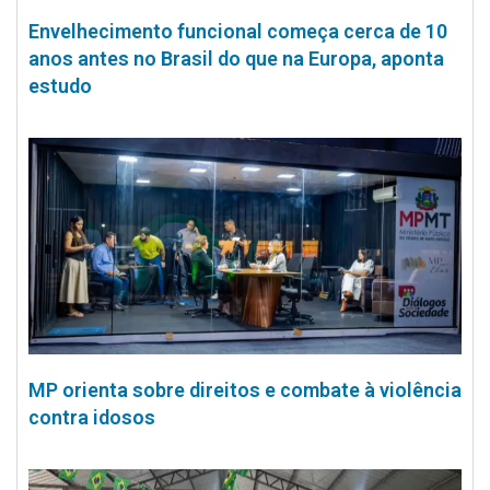
Envelhecimento funcional começa cerca de 10
anos antes no Brasil do que na Europa, aponta
estudo
MP orienta sobre direitos e combate à violência
contra idosos