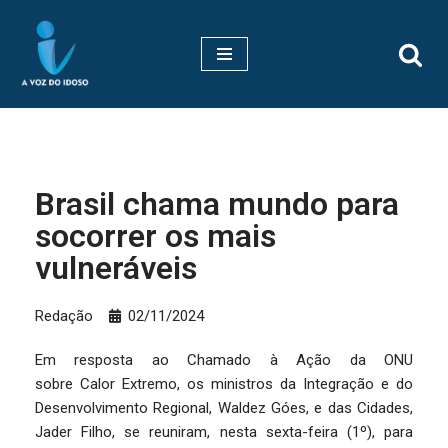
Pular
para
o
conteúdo
Brasil chama mundo para
socorrer os mais
vulneráveis
Redação
02/11/2024
Em resposta ao Chamado à Ação da ONU
sobre Calor Extremo, os ministros da Integração e do
Desenvolvimento Regional, Waldez Góes, e das Cidades,
Jader Filho, se reuniram, nesta sexta-feira (1º), para