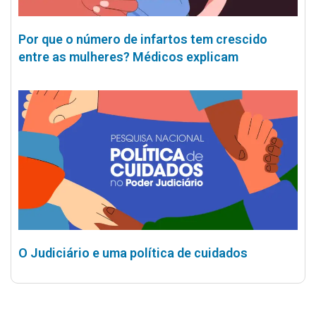
Por que o número de infartos tem crescido
entre as mulheres? Médicos explicam
O Judiciário e uma política de cuidados