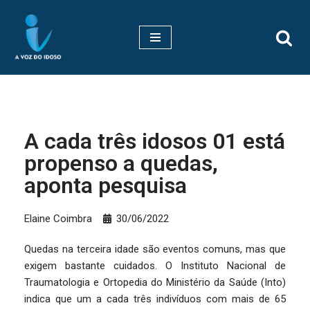
Pular
para
o
conteúdo
A cada três idosos 01 está
propenso a quedas,
aponta pesquisa
Elaine Coimbra
30/06/2022
Quedas na terceira idade são eventos comuns, mas que
exigem bastante cuidados. O Instituto Nacional de
Traumatologia e Ortopedia do Ministério da Saúde (Into)
indica que um a cada três indivíduos com mais de 65