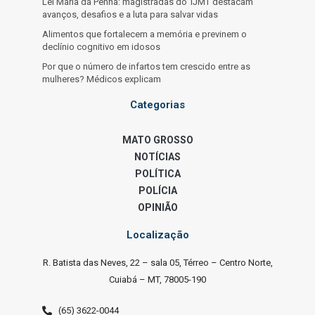
Lei Maria da Penha: magistradas do TJMT destacam
avanços, desafios e a luta para salvar vidas
Alimentos que fortalecem a memória e previnem o
declínio cognitivo em idosos
Por que o número de infartos tem crescido entre as
mulheres? Médicos explicam
Categorias
MATO GROSSO
NOTÍCIAS
POLÍTICA
POLÍCIA
OPINIÃO
Localização
R. Batista das Neves, 22 – sala 05, Térreo – Centro Norte,
Cuiabá – MT, 78005-190
(65) 3622-0044