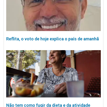
Reflita, o voto de hoje explica o país de amanhã
Não tem como fugir da dieta e da atividade