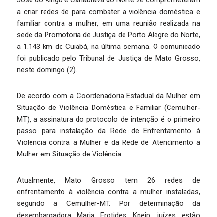
José do Xingu e Canabrava do Norte se comprometeram
a criar redes de para combater a violência doméstica e
familiar contra a mulher, em uma reunião realizada na
sede da Promotoria de Justiça de Porto Alegre do Norte,
a 1.143 km de Cuiabá, na última semana. O comunicado
foi publicado pelo Tribunal de Justiça de Mato Grosso,
neste domingo (2).
De acordo com a Coordenadoria Estadual da Mulher em
Situação de Violência Doméstica e Familiar (Cemulher-
MT), a assinatura do protocolo de intenção é o primeiro
passo para instalação da Rede de Enfrentamento à
Violência contra a Mulher e da Rede de Atendimento à
Mulher em Situação de Violência.
Atualmente, Mato Grosso tem 26 redes de
enfrentamento à violência contra a mulher instaladas,
segundo a Cemulher-MT. Por determinação da
desembargadora Maria Erotides Kneip, juízes estão