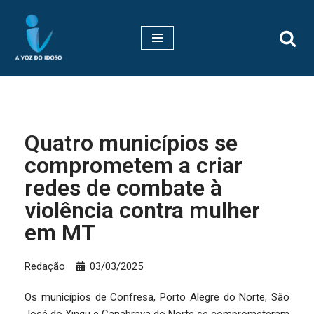
Pular
para
o
conteúdo
Quatro municípios se
comprometem a criar
redes de combate à
violência contra mulher
em MT
Redação
03/03/2025
Os municípios de Confresa, Porto Alegre do Norte, São