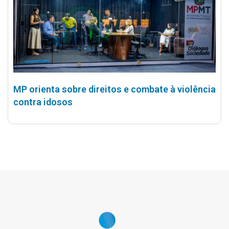
MP orienta sobre direitos e combate à violência
contra idosos