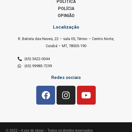
POLÍTICA
POLÍCIA
OPINIÃO
Localização
R. Batista das Neves, 22 – sala 05, Térreo – Centro Norte,
Cuiabá – MT, 78005-190
(65) 3622-0044
(65) 99983-7299
Redes sociais
© 2022 – A voz do idoso – Todos os direitos reservados