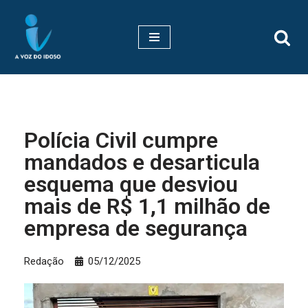
Pular
para
o
conteúdo
Polícia Civil cumpre
mandados e desarticula
esquema que desviou
mais de R$ 1,1 milhão de
empresa de segurança
Redação
05/12/2025