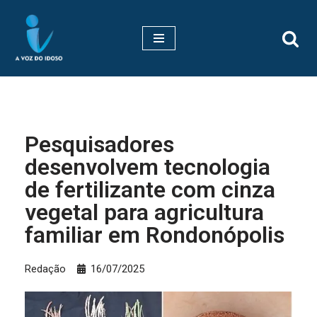
Pular
para
o
conteúdo
Pesquisadores
desenvolvem tecnologia
de fertilizante com cinza
vegetal para agricultura
familiar em Rondonópolis
Redação
16/07/2025