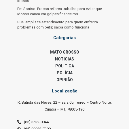
idosos
Em Sorriso: Procon reforça trabalho para evitar que
idosos caiam em golpes financeiros
SUS amplia teleatendimento para quem enfrenta
problemas com bets; saiba como funciona
Categorias
MATO GROSSO
NOTÍCIAS
POLÍTICA
POLÍCIA
OPINIÃO
Localização
R. Batista das Neves, 22 – sala 05, Térreo – Centro Norte,
Cuiabá – MT, 78005-190
(65) 3622-0044
(65) 99983-7299