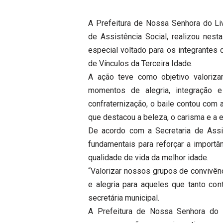
A Prefeitura de Nossa Senhora do Liv
de Assistência Social, realizou nes
especial voltado para os integrantes 
de Vínculos da Terceira Idade.
A ação teve como objetivo valoriza
momentos de alegria, integração e
confraternização, o baile contou com 
que destacou a beleza, o carisma e a e
De acordo com a Secretaria de Assi
fundamentais para reforçar a importâ
qualidade de vida da melhor idade.
“Valorizar nossos grupos de convivênc
e alegria para aqueles que tanto con
secretária municipal.
A Prefeitura de Nossa Senhora do