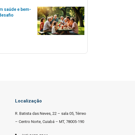
m saúde e bem-
desafio
Localização
R. Batista das Neves, 22 – sala 05, Térreo
– Centro Norte, Cuiabá – MT, 78005-190