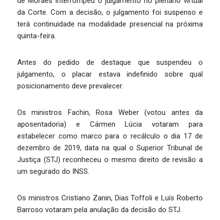
de Moraes interrompeu o julgamento no plenário virtual
da Corte. Com a decisão, o julgamento foi suspenso e
terá continuidade na modalidade presencial na próxima
quinta-feira.
Antes do pedido de destaque que suspendeu o
julgamento, o placar estava indefinido sobre qual
posicionamento deve prevalecer.
Os ministros Fachin, Rosa Weber (votou antes da
aposentadoria) e Cármen Lúcia votaram para
estabelecer como marco para o recálculo o dia 17 de
dezembro de 2019, data na qual o Superior Tribunal de
Justiça (STJ) reconheceu o mesmo direito de revisão a
um segurado do INSS.
Os ministros Cristiano Zanin, Dias Toffoli e Luís Roberto
Barroso votaram pela anulação da decisão do STJ.