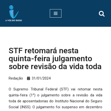
Pular
para
o
conteúdo
STF retomará nesta
quinta-feira julgamento
sobre revisão da vida toda
Redação
31/01/2024
O Supremo Tribunal Federal (STF) vai retomar nesta
quinta-feira (1°) o julgamento sobre a revisão da vida
toda de aposentadorias do Instituto Nacional do Seguro
Social (INSS). O julgamento foi suspenso em dezembro