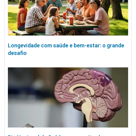
Longevidade com saúde e bem-estar: o grande
desafio