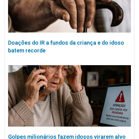
Doações do IR a fundos da criança e do idoso
batem recorde
Golpes milionários fazem idosos virarem alvo