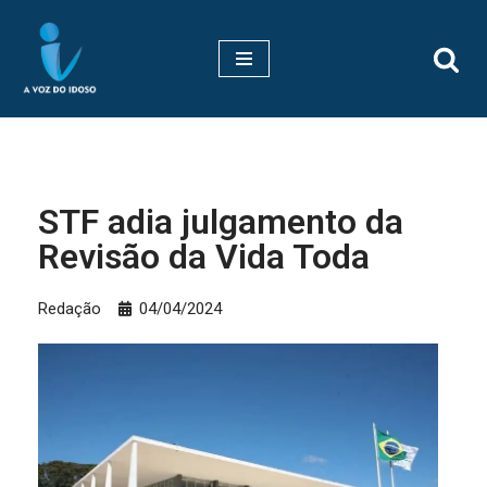
Pular
para
o
conteúdo
STF adia julgamento da
Revisão da Vida Toda
Redação
04/04/2024