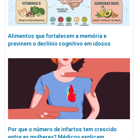
Alimentos que fortalecem a memória e
previnem o declínio cognitivo em idosos
Por que o número de infartos tem crescido
entre as mulheres? Médicos explicam