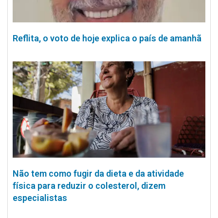
Reflita, o voto de hoje explica o país de amanhã
Não tem como fugir da dieta e da atividade
física para reduzir o colesterol, dizem
especialistas