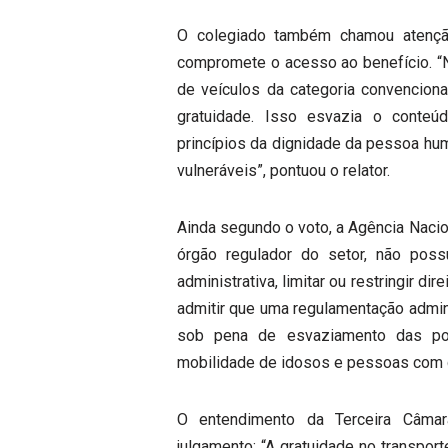
O colegiado também chamou atenção
compromete o acesso ao benefício. “Na
de veículos da categoria convencional
gratuidade. Isso esvazia o conteú
princípios da dignidade da pessoa hu
vulneráveis”, pontuou o relator.
Ainda segundo o voto, a Agência Nacio
órgão regulador do setor, não pos
administrativa, limitar ou restringir di
admitir que uma regulamentação admini
sob pena de esvaziamento das polí
mobilidade de idosos e pessoas com d
O entendimento da Terceira Câmar
julgamento: “A gratuidade no transpor