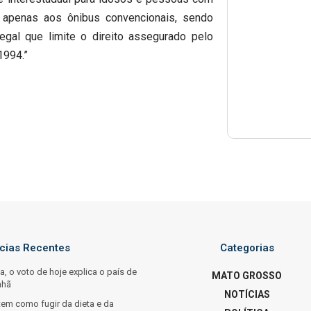
a apenas aos ônibus convencionais, sendo
legal que limite o direito assegurado pelo
1994.”
ícias Recentes
Categorias
ta, o voto de hoje explica o país de
MATO GROSSO
nhã
NOTÍCIAS
tem como fugir da dieta e da