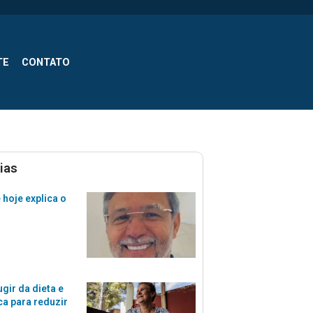
TE
CONTATO
ias
e hoje explica o
gir da dieta e
ca para reduzir