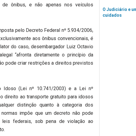
ia de ônibus, e não apenas nos veículos
O Judiciário e u
cuidados
imposta pelo Decreto Federal nº 5.934/2006,
exclusivamente aos ônibus convencionais, é
relator do caso, desembargador Luiz Octavio
alegal “afronta diretamente o princípio da
o pode criar restrições a direitos previstos
o Idoso (Lei nº 10.741/2003) e a Lei nº
direito ao transporte gratuito para idosos
lquer distinção quanto à categoria dos
das normas impõe que um decreto não pode
m leis federais, sob pena de violação ao
to.