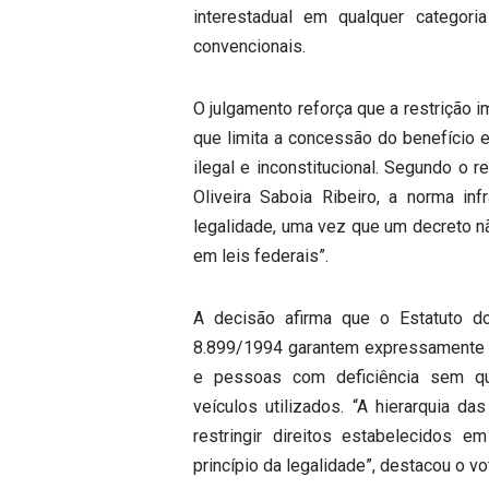
interestadual em qualquer categor
convencionais.
O julgamento reforça que a restrição 
que limita a concessão do benefício 
ilegal e inconstitucional. Segundo o 
Oliveira Saboia Ribeiro, a norma infr
legalidade, uma vez que um decreto nã
em leis federais”.
A decisão afirma que o Estatuto d
8.899/1994 garantem expressamente o 
e pessoas com deficiência sem qua
veículos utilizados. “A hierarquia 
restringir direitos estabelecidos e
princípio da legalidade”, destacou o vo