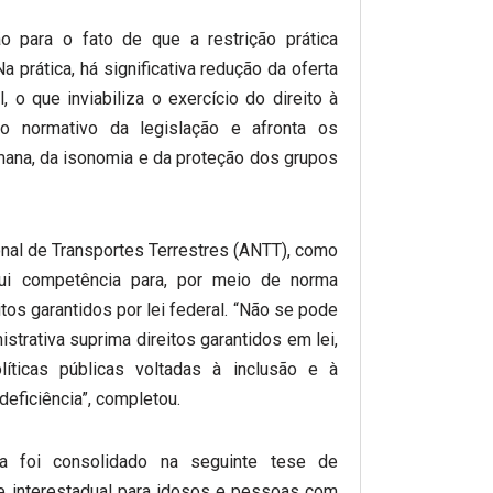
 para o fato de que a restrição prática
 prática, há significativa redução da oferta
, o que inviabiliza o exercício do direito à
do normativo da legislação e afronta os
mana, da isonomia e da proteção dos grupos
nal de Transportes Terrestres (ANTT), como
sui competência para, por meio de norma
reitos garantidos por lei federal. “Não se pode
strativa suprima direitos garantidos em lei,
ticas públicas voltadas à inclusão e à
eficiência”, completou.
a foi consolidado na seguinte tese de
te interestadual para idosos e pessoas com