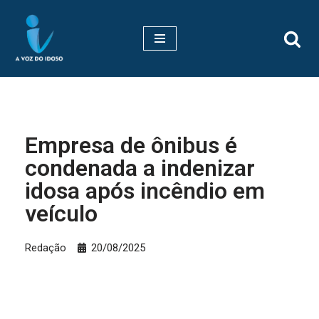
Pular
para
o
conteúdo
Empresa de ônibus é
condenada a indenizar
idosa após incêndio em
veículo
Redação
20/08/2025