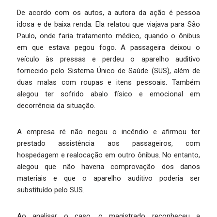
De acordo com os autos, a autora da ação é pessoa
idosa e de baixa renda. Ela relatou que viajava para São
Paulo, onde faria tratamento médico, quando o ônibus
em que estava pegou fogo. A passageira deixou o
veículo às pressas e perdeu o aparelho auditivo
fornecido pelo Sistema Único de Saúde (SUS), além de
duas malas com roupas e itens pessoais. Também
alegou ter sofrido abalo físico e emocional em
decorrência da situação.
A empresa ré não negou o incêndio e afirmou ter
prestado assistência aos passageiros, com
hospedagem e realocação em outro ônibus. No entanto,
alegou que não haveria comprovação dos danos
materiais e que o aparelho auditivo poderia ser
substituído pelo SUS.
Ao analisar o caso, o magistrado reconheceu a