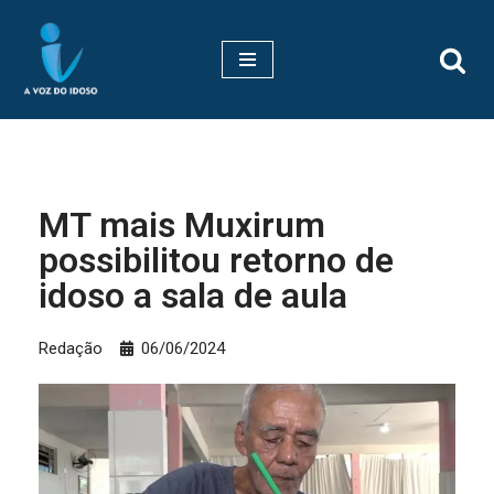
Pular
para
o
conteúdo
MT mais Muxirum
possibilitou retorno de
idoso a sala de aula
Redação
06/06/2024