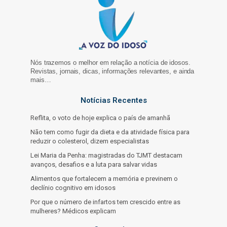
Nós trazemos o melhor em relação a notícia de idosos.
Revistas, jornais, dicas, informações relevantes, e ainda
mais…
Notícias Recentes
Reflita, o voto de hoje explica o país de amanhã
Não tem como fugir da dieta e da atividade física para
reduzir o colesterol, dizem especialistas
Lei Maria da Penha: magistradas do TJMT destacam
avanços, desafios e a luta para salvar vidas
Alimentos que fortalecem a memória e previnem o
declínio cognitivo em idosos
Por que o número de infartos tem crescido entre as
mulheres? Médicos explicam