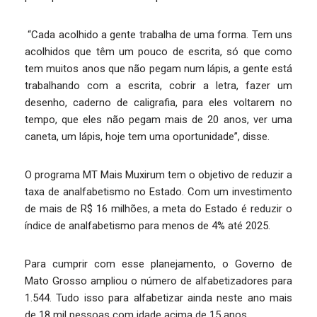
“Cada acolhido a gente trabalha de uma forma. Tem uns
acolhidos que têm um pouco de escrita, só que como
tem muitos anos que não pegam num lápis, a gente está
trabalhando com a escrita, cobrir a letra, fazer um
desenho, caderno de caligrafia, para eles voltarem no
tempo, que eles não pegam mais de 20 anos, ver uma
caneta, um lápis, hoje tem uma oportunidade”, disse.
O programa MT Mais Muxirum tem o objetivo de reduzir a
taxa de analfabetismo no Estado. Com um investimento
de mais de R$ 16 milhões, a meta do Estado é reduzir o
índice de analfabetismo para menos de 4% até 2025.
Para cumprir com esse planejamento, o Governo de
Mato Grosso ampliou o número de alfabetizadores para
1.544. Tudo isso para alfabetizar ainda neste ano mais
de 18 mil pessoas com idade acima de 15 anos.