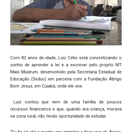
Com 82 anos de idade, Luiz Célio está concretizando o
sonho de aprender a ler e a escrever pelo projeto MT
Mais Muxirum, desenvolvido pela Secretaria Estadual de
Educação (Seduc) em parceria com a Fundação Abrigo
Bom Jesus, em Cuiabá, onde ele vive.
Luiz contou que vem de uma família de poucos
recursos financeiros e que, quando era criança, morava
na zona rural, não tendo oportunidade de estudar.
“Eu fiz só até o quarto ano primário e ficou por ali. Agora,