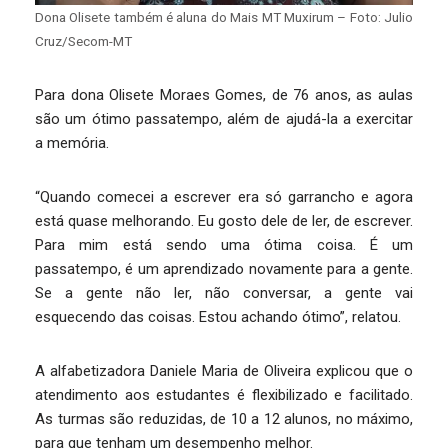
Dona Olisete também é aluna do Mais MT Muxirum – Foto: Julio
Cruz/Secom-MT
Para dona Olisete Moraes Gomes, de 76 anos, as aulas
são um ótimo passatempo, além de ajudá-la a exercitar
a memória.
“Quando comecei a escrever era só garrancho e agora
está quase melhorando. Eu gosto dele de ler, de escrever.
Para mim está sendo uma ótima coisa. É um
passatempo, é um aprendizado novamente para a gente.
Se a gente não ler, não conversar, a gente vai
esquecendo das coisas. Estou achando ótimo”, relatou.
A alfabetizadora Daniele Maria de Oliveira explicou que o
atendimento aos estudantes é flexibilizado e facilitado.
As turmas são reduzidas, de 10 a 12 alunos, no máximo,
para que tenham um desempenho melhor.