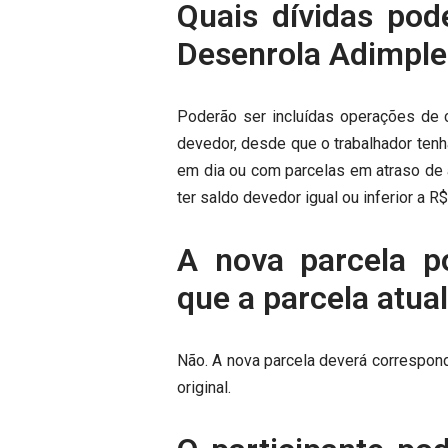
Quais dívidas pod
Desenrola Adimple
Poderão ser incluídas operações de 
devedor, desde que o trabalhador tenh
em dia ou com parcelas em atraso de 
ter saldo devedor igual ou inferior a R$ 
A nova parcela p
que a parcela atua
Não. A nova parcela deverá correspond
original.