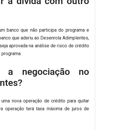
ar a dívida com outro
um banco que não participa do programa e
banco que aderiu ao Desenrola Adimplentes,
eja aprovada na análise de risco de crédito
o programa.
á a negociação no
ntes?
 uma nova operação de crédito para quitar
ova operação terá taxa máxima de juros de