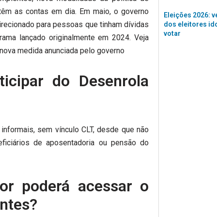
ntêm as contas em dia. Em maio, o governo
Eleições 2026: v
 direcionado para pessoas que tinham dívidas
dos eleitores id
votar
rama lançado originalmente em 2024. Veja
 nova medida anunciada pelo governo
icipar do Desenrola
 informais, sem vínculo CLT, desde que não
ficiários de aposentadoria ou pensão do
or poderá acessar o
ntes?