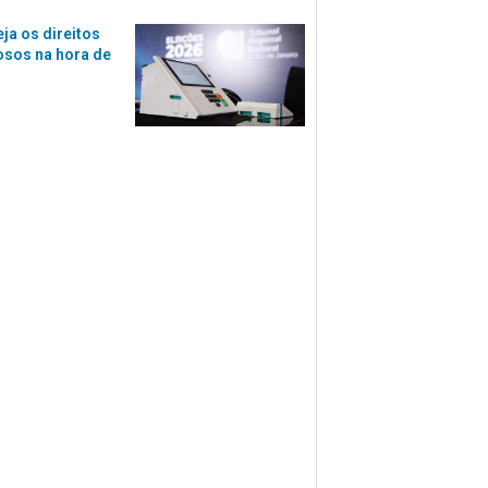
eja os direitos
osos na hora de