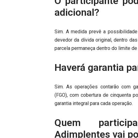
O participante pod
adicional?
Sim. A medida prevê a possibilidade
devedor da dívida original, dentro d
parcela permaneça dentro do limite de 
Haverá garantia pa
Sim. As operações contarão com ga
(FGO), com cobertura de cinquenta po
garantia integral para cada operação.
Quem particip
Adimplentes vai p