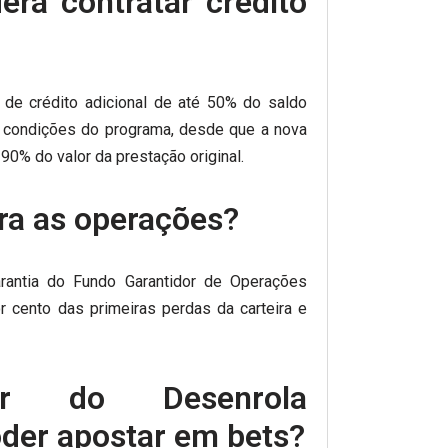
erá contratar crédito
 de crédito adicional de até 50% do saldo
as condições do programa, desde que a nova
90% do valor da prestação original.
ra as operações?
rantia do Fundo Garantidor de Operações
r cento das primeiras perdas da carteira e
ar do Desenrola
oder apostar em bets?