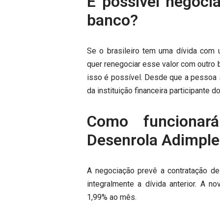
É possível negoci
banco?
Se o brasileiro tem uma dívida com 
quer renegociar esse valor com outro 
isso é possível. Desde que a pessoa s
da instituição financeira participante d
Como funcionar
Desenrola Adimple
A negociação prevê a contratação de
integralmente a dívida anterior. A n
1,99% ao mês.