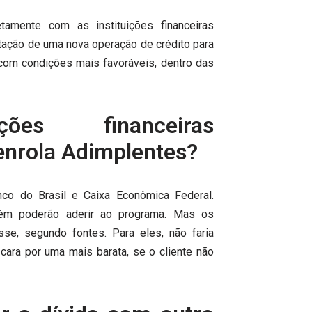
tamente com as instituições financeiras
atação de uma nova operação de crédito para
r, com condições mais favoráveis, dentro das
ções financeiras
enrola Adimplentes?
co do Brasil e Caixa Econômica Federal.
mbém poderão aderir ao programa. Mas os
se, segundo fontes. Para eles, não faria
cara por uma mais barata, se o cliente não