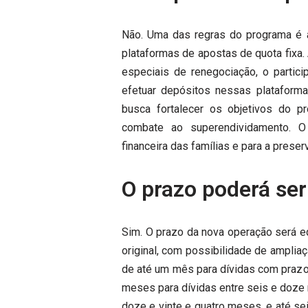
Não. Uma das regras do programa é 
plataformas de apostas de quota fixa.
especiais de renegociação, o partici
efetuar depósitos nessas plataform
busca fortalecer os objetivos do p
combate ao superendividamento. O 
financeira das famílias e para a pres
O prazo poderá se
Sim. O prazo da nova operação será e
original, com possibilidade de amplia
de até um mês para dívidas com prazo
meses para dívidas entre seis e doze 
doze e vinte e quatro meses, e até se