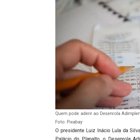
Quem pode aderir ao Desenrola Adimple
Foto: Pixabay
O presidente Luiz Inácio Lula da Silv
Palácio do Planalto, o Desenrola Ad