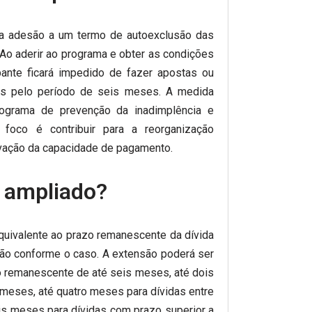
a adesão a um termo de autoexclusão das
 Ao aderir ao programa e obter as condições
pante ficará impedido de fazer apostas ou
as pelo período de seis meses. A medida
rograma de prevenção da inadimplência e
foco é contribuir para a reorganização
ervação da capacidade de pagamento.
r ampliado?
quivalente ao prazo remanescente da dívida
ção conforme o caso. A extensão poderá ser
 remanescente de até seis meses, até dois
meses, até quatro meses para dívidas entre
is meses para dívidas com prazo superior a