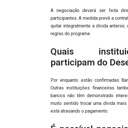
A negociação deverá ser feita dire
participantes. A medida prevê a contr
quitar integralmente a dívida anterio
regras do programa.
Quais institui
participam do Des
Por enquanto estão confirmadas Ban
Outras instituições financeiras ta
bancos não têm demonstrado interes
muito sentido trocar uma dívida mais 
está atrasando o pagamento.