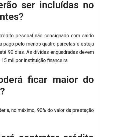
erão ser incluídas no
ntes?
crédito pessoal não consignado com saldo
a pago pelo menos quatro parcelas e esteja
até 90 dias. As dívidas enquadradas devem
15 mil por instituição financeira.
oderá ficar maior do
l?
er a, no máximo, 90% do valor da prestação