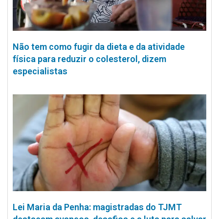
Não tem como fugir da dieta e da atividade
física para reduzir o colesterol, dizem
especialistas
Lei Maria da Penha: magistradas do TJMT