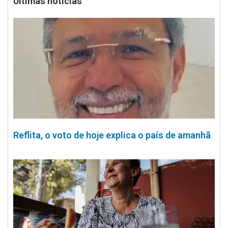
Últimas notícias
Reflita, o voto de hoje explica o país de amanhã