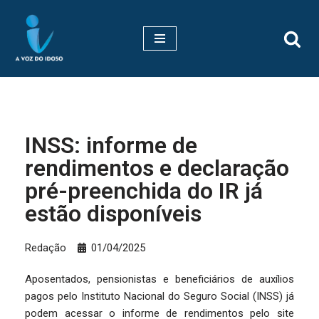
Pular
para
o
conteúdo
INSS: informe de
rendimentos e declaração
pré-preenchida do IR já
estão disponíveis
Redação
01/04/2025
Aposentados, pensionistas e beneficiários de auxílios
pagos pelo Instituto Nacional do Seguro Social (INSS) já
podem acessar o informe de rendimentos pelo site