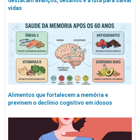
destacam avanços, desafios e a luta para salvar
vidas
Alimentos que fortalecem a memória e
previnem o declínio cognitivo em idosos