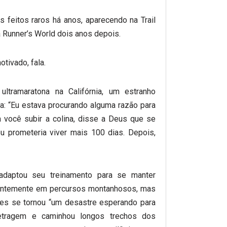
 feitos raros há anos, aparecendo na Trail
 Runner’s World dois anos depois.
tivado, fala.
ltramaratona na Califórnia, um estranho
a: “Eu estava procurando alguma razão para
a você subir a colina, disse a Deus que se
u prometeria viver mais 100 dias. Depois,
adaptou seu treinamento para se manter
uentemente em percursos montanhosos, mas
es se tornou “um desastre esperando para
metragem e caminhou longos trechos dos