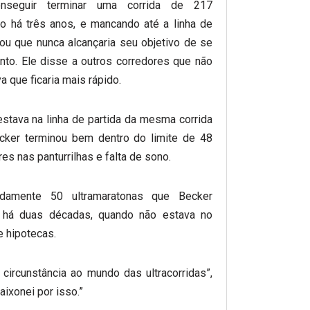
seguir terminar uma corrida de 217
o há três anos, e mancando até a linha de
ou que nunca alcançaria seu objetivo de se
ento. Ele disse a outros corredores que não
a que ficaria mais rápido.
stava na linha de partida da mesma corrida
ecker terminou bem dentro do limite de 48
es nas panturrilhas e falta de sono.
damente 50 ultramaratonas que Becker
 há duas décadas, quando não estava no
e hipotecas.
r circunstância ao mundo das ultracorridas”,
ixonei por isso.”