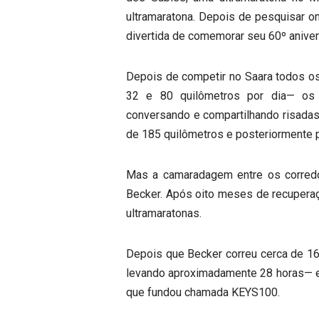
ultramaratona. Depois de pesquisar o
divertida de comemorar seu 60º aniver
Depois de competir no Saara todos o
32 e 80 quilômetros por dia— os
conversando e compartilhando risadas.
de 185 quilômetros e posteriormente p
Mas a camaradagem entre os corredo
Becker. Após oito meses de recuperaçã
ultramaratonas.
Depois que Becker correu cerca de 1
levando aproximadamente 28 horas— el
que fundou chamada KEYS100.