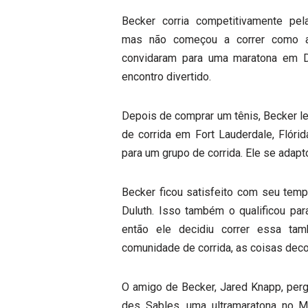
Becker corria competitivamente pe
mas não começou a correr como a
convidaram para uma maratona em D
encontro divertido.
Depois de comprar um tênis, Becker le
de corrida em Fort Lauderdale, Flórid
para um grupo de corrida. Ele se adapt
Becker ficou satisfeito com seu tem
Duluth. Isso também o qualificou pa
então ele decidiu correr essa t
comunidade de corrida, as coisas deco
O amigo de Becker, Jared Knapp, pergu
des Sables, uma ultramaratona no M