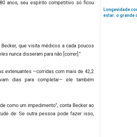
0 anos, seu espírito competitivo só ficou
Longevidade co
estar: o grande 
z Becker, que visita médicos a cada poucos
les nunca disseram para não [correr].”
as extenuantes —corridas com mais de 42,2
levam dias para completar— ele também
ade como um impedimento”, conta Becker ao
tude de: Se outra pessoa pode fazer isso,