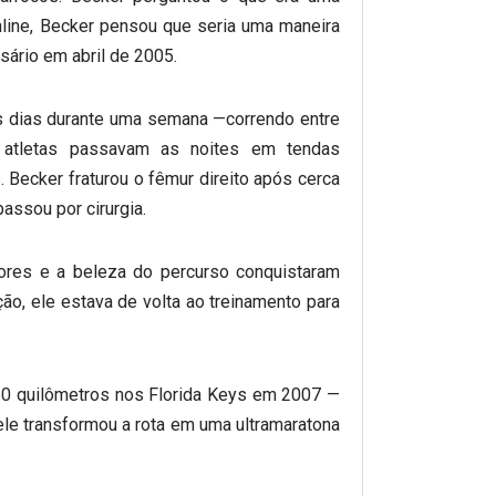
nline, Becker pensou que seria uma maneira
sário em abril de 2005.
s dias durante uma semana —correndo entre
 atletas passavam as noites em tendas
 Becker fraturou o fêmur direito após cerca
assou por cirurgia.
res e a beleza do percurso conquistaram
o, ele estava de volta ao treinamento para
60 quilômetros nos Florida Keys em 2007 —
e transformou a rota em uma ultramaratona