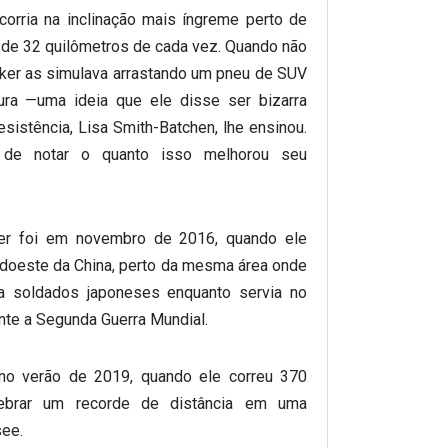
 corria na inclinação mais íngreme perto de
 de 32 quilômetros de cada vez. Quando não
cker as simulava arrastando um pneu de SUV
ra —uma ideia que ele disse ser bizarra
esistência, Lisa Smith-Batchen, lhe ensinou.
 de notar o quanto isso melhorou seu
ker foi em novembro de 2016, quando ele
udoeste da China, perto da mesma área onde
tra soldados japoneses enquanto servia no
nte a Segunda Guerra Mundial.
 no verão de 2019, quando ele correu 370
ebrar um recorde de distância em uma
see.