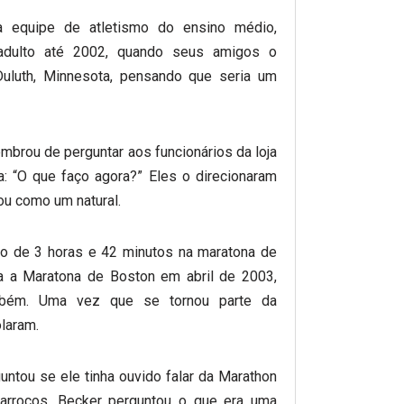
la equipe de atletismo do ensino médio,
dulto até 2002, quando seus amigos o
uluth, Minnesota, pensando que seria um
mbrou de perguntar aos funcionários da loja
a: “O que faço agora?” Eles o direcionaram
ou como um natural.
po de 3 horas e 42 minutos na maratona de
ra a Maratona de Boston em abril de 2003,
ambém. Uma vez que se tornou parte da
laram.
ntou se ele tinha ouvido falar da Marathon
arrocos. Becker perguntou o que era uma