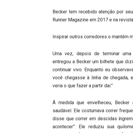
Becker tem recebido atenção por seus
Runner Magazine em 2017 e na revista
Inspirar outros corredores o mantém mo
Uma vez, depois de terminar uma u
entregou a Becker um bilhete que dizi
continuar vivo. Enquanto eu observav
você chegasse à linha de chegada, e
veria o que fazer a partir daí.”
À medida que envelheceu, Becker 
saudável. Ele costumava correr freq
disse que correr em descidas íngrem
acontecer”. Ele reduziu sua quilo