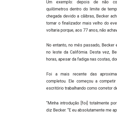
Um exemplo: depois de não con
quilômetros dentro do limite de temp
chegada devido a cãibras, Becker ach
tornar o finalizador mais velho do ev
voltaria porque, aos 77 anos, não achav
No entanto, no mês passado, Becker e
no leste da Califórnia. Desta vez, B
horas, apesar da fadiga nas costas, dor
Foi a mais recente das aproxima
completou. Ele começou a competir
escritório trabalhando como corretor d
“Minha introdução [foi] totalmente po
diz Becker. “E eu absolutamente me apa