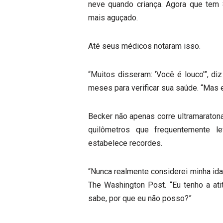
neve quando criança. Agora que tem 8
mais aguçado.
Até seus médicos notaram isso.
“Muitos disseram: ‘Você é louco'”, di
meses para verificar sua saúde. “Mas e
Becker não apenas corre ultramaraton
quilômetros que frequentemente 
estabelece recordes.
“Nunca realmente considerei minha id
The Washington Post. “Eu tenho a ati
sabe, por que eu não posso?”