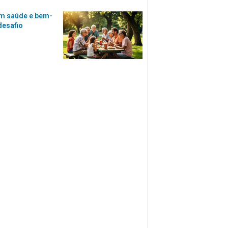
m saúde e bem-
desafio