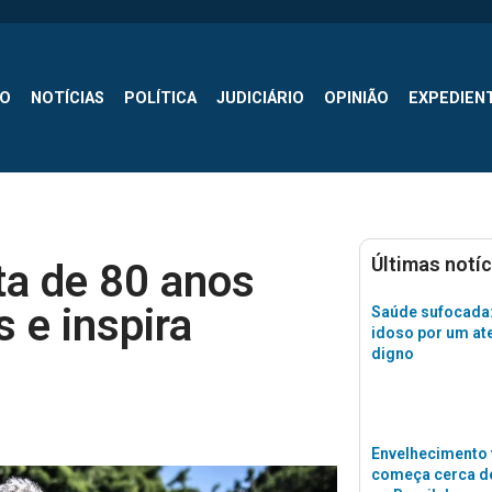
SO
NOTÍCIAS
POLÍTICA
JUDICIÁRIO
OPINIÃO
EXPEDIEN
Últimas notíc
ta de 80 anos
 e inspira
Saúde sufocada:
idoso por um a
digno
Envelhecimento 
começa cerca de