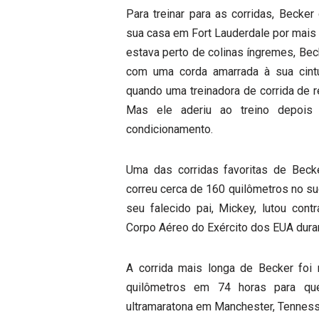
Para treinar para as corridas, Becker
sua casa em Fort Lauderdale por mais
estava perto de colinas íngremes, Be
com uma corda amarrada à sua cintu
quando uma treinadora de corrida de r
Mas ele aderiu ao treino depois
condicionamento.
Uma das corridas favoritas de Bec
correu cerca de 160 quilômetros no s
seu falecido pai, Mickey, lutou con
Corpo Aéreo do Exército dos EUA dura
A corrida mais longa de Becker foi
quilômetros em 74 horas para qu
ultramaratona em Manchester, Tennes