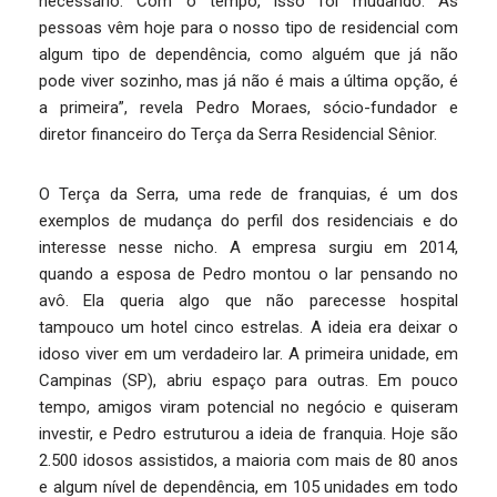
necessário. Com o tempo, isso foi mudando. As
pessoas vêm hoje para o nosso tipo de residencial com
algum tipo de dependência, como alguém que já não
pode viver sozinho, mas já não é mais a última opção, é
a primeira”, revela Pedro Moraes, sócio-fundador e
diretor financeiro do Terça da Serra Residencial Sênior.
O Terça da Serra, uma rede de franquias, é um dos
exemplos de mudança do perfil dos residenciais e do
interesse nesse nicho. A empresa surgiu em 2014,
quando a esposa de Pedro montou o lar pensando no
avô. Ela queria algo que não parecesse hospital
tampouco um hotel cinco estrelas. A ideia era deixar o
idoso viver em um verdadeiro lar. A primeira unidade, em
Campinas (SP), abriu espaço para outras. Em pouco
tempo, amigos viram potencial no negócio e quiseram
investir, e Pedro estruturou a ideia de franquia. Hoje são
2.500 idosos assistidos, a maioria com mais de 80 anos
e algum nível de dependência, em 105 unidades em todo