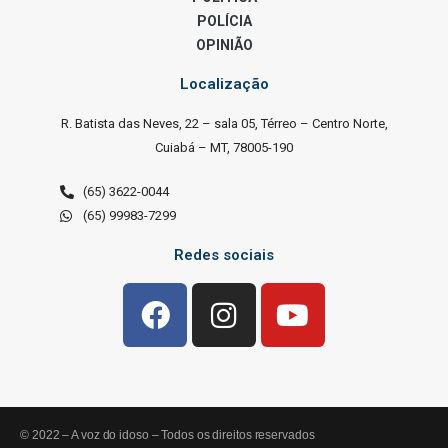
POLÍCIA
OPINIÃO
Localização
R. Batista das Neves, 22 – sala 05, Térreo – Centro Norte,
Cuiabá – MT, 78005-190
(65) 3622-0044
(65) 99983-7299
Redes sociais
© 2022 – A voz do idoso – Todos os direitos reservados