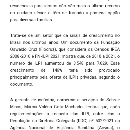
residenciais para idosos não são mais o último recurso
no cuidado sênior e têm se tornado a primeira opção
para diversas famílias.
Trata-se de um setor que dá sinais de crescimento no
Brasil nos últimos anos. Um documento da Fundação
Oswaldo Cruz (Fiocruz), que considera os Censos IPEA
2008-2010 e FN-ILPI 2021, mostra que, de 2010 a 2021, o
número de ILPI aumentou de 3.548 para 7.029. Esse
crescimento de 146% teria sido provocado
principalmente pela oferta de ILPIs privadas, segundo o
documento.
A gerente de indústria, comércio e serviços do Sebrae
Minas, Márcia Valéria Cota Machado, lembra que, após
regulamentações a respeito das ILPI, entre elas a
Resolução da Diretoria Colegiada (RDC) nº 502/2021 da
Agência Nacional de Vigilância Sanitária (Anvisa), o