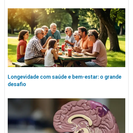
Longevidade com saúde e bem-estar: o grande
desafio