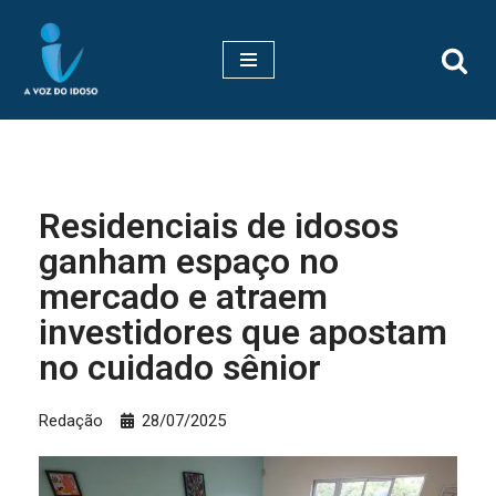
Pular
para
o
conteúdo
Residenciais de idosos
ganham espaço no
mercado e atraem
investidores que apostam
no cuidado sênior
Redação
28/07/2025