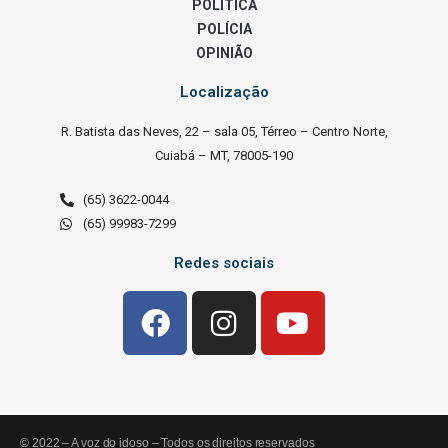
POLÍTICA
POLÍCIA
OPINIÃO
Localização
R. Batista das Neves, 22 – sala 05, Térreo – Centro Norte,
Cuiabá – MT, 78005-190
(65) 3622-0044
(65) 99983-7299
Redes sociais
© 2022 – A voz do idoso – Todos os direitos reservados