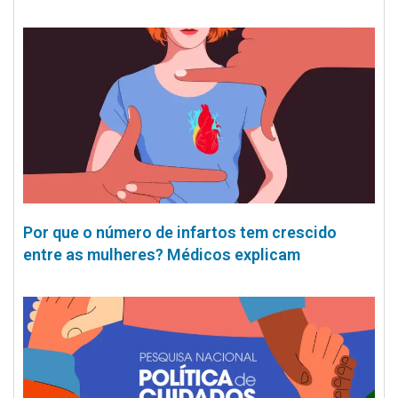
Por que o número de infartos tem crescido
entre as mulheres? Médicos explicam