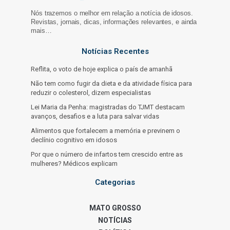
Nós trazemos o melhor em relação a notícia de idosos.
Revistas, jornais, dicas, informações relevantes, e ainda
mais…
Notícias Recentes
Reflita, o voto de hoje explica o país de amanhã
Não tem como fugir da dieta e da atividade física para
reduzir o colesterol, dizem especialistas
Lei Maria da Penha: magistradas do TJMT destacam
avanços, desafios e a luta para salvar vidas
Alimentos que fortalecem a memória e previnem o
declínio cognitivo em idosos
Por que o número de infartos tem crescido entre as
mulheres? Médicos explicam
Categorias
MATO GROSSO
NOTÍCIAS