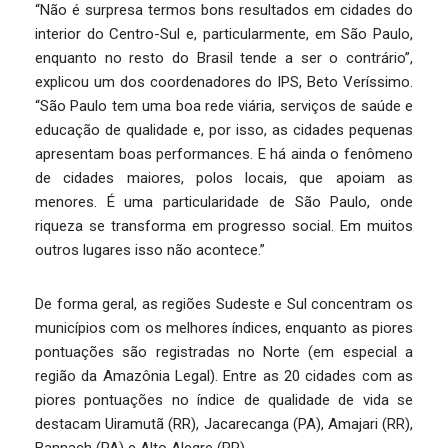
“Não é surpresa termos bons resultados em cidades do
interior do Centro-Sul e, particularmente, em São Paulo,
enquanto no resto do Brasil tende a ser o contrário”,
explicou um dos coordenadores do IPS, Beto Veríssimo.
“São Paulo tem uma boa rede viária, serviços de saúde e
educação de qualidade e, por isso, as cidades pequenas
apresentam boas performances. E há ainda o fenômeno
de cidades maiores, polos locais, que apoiam as
menores. É uma particularidade de São Paulo, onde
riqueza se transforma em progresso social. Em muitos
outros lugares isso não acontece.”
De forma geral, as regiões Sudeste e Sul concentram os
municípios com os melhores índices, enquanto as piores
pontuações são registradas no Norte (em especial a
região da Amazônia Legal). Entre as 20 cidades com as
piores pontuações no índice de qualidade de vida se
destacam Uiramutã (RR), Jacarecanga (PA), Amajari (RR),