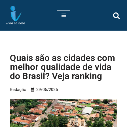
Pular
para
o
conteúdo
Quais são as cidades com
melhor qualidade de vida
do Brasil? Veja ranking
Redação
29/05/2025