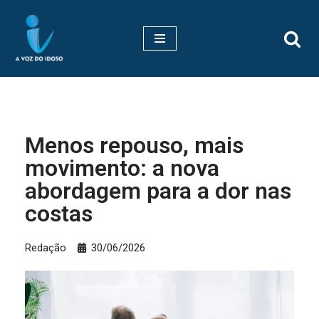
Pular
para
o
conteúdo
Menos repouso, mais
movimento: a nova
abordagem para a dor nas
costas
Redação
30/06/2026