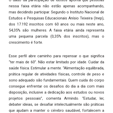
O dado da participação de idosos aponta que pessoas
nessa faixa etária não estão apenas acompanhando,
mas decidindo participar. Segundo o Instituto Nacional de
Estudos e Pesquisas Educacionais Anísio Teixeira (Inep),
dos 17.192 inscritos com 60 anos ou mais neste ano,
54,35% são mulheres. A faixa etária ainda representa
uma pequena parcela (0,35% dos inscritos), mas o
crescimento é forte.
Esse perfil abre caminho para repensar o que significa
“ter mais de 60”. Não estar limitado por idade. Cuidar da
saúde física. Estimular a mente. “Alimentação equilibrada,
prática regular de atividades físicas, controle de peso e
sono adequado são fundamentais. Quem cuida do corpo
consegue enfrentar os desafios do dia a dia com mais
disposição, inclusive a dedicação aos estudos ou novos
projetos pessoais”, comenta Armindo. “Estudar, ler,
debater ideias, se desafiar intelectualmente são práticas
que ajudam a manter o cérebro saudável, fortalecem a