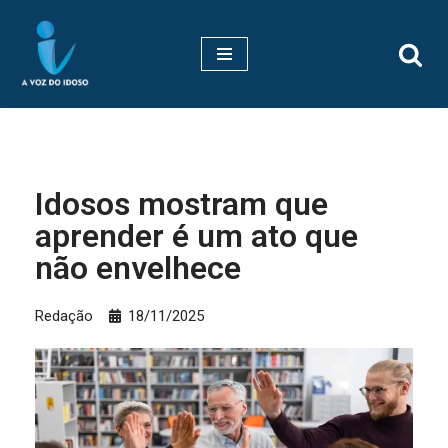
Pular
para
o
conteúdo
Idosos mostram que
aprender é um ato que
não envelhece
Redação
18/11/2025