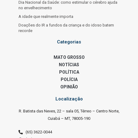
Dia Nacional da Saúde: como estimular o cérebro ajuda
no envelhecimento
A idade que realmente importa
Doações do IR a fundos da criança e do idoso batem
recorde
Categorias
MATO GROSSO
NOTÍCIAS
POLÍTICA
POLÍCIA
OPINIÃO
Localização
R. Batista das Neves, 22 – sala 05, Térreo – Centro Norte,
Cuiabá – MT, 78005-190
(65) 3622-0044