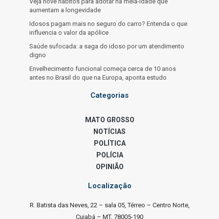
Veja nove hábitos para adotar na meia-idade que
aumentam a longevidade
Idosos pagam mais no seguro do carro? Entenda o que
influencia o valor da apólice
Saúde sufocada: a saga do idoso por um atendimento
digno
Envelhecimento funcional começa cerca de 10 anos
antes no Brasil do que na Europa, aponta estudo
Categorias
MATO GROSSO
NOTÍCIAS
POLÍTICA
POLÍCIA
OPINIÃO
Localização
R. Batista das Neves, 22 – sala 05, Térreo – Centro Norte,
Cuiabá – MT, 78005-190