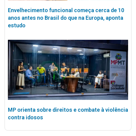
Envelhecimento funcional começa cerca de 10
anos antes no Brasil do que na Europa, aponta
estudo
MP orienta sobre direitos e combate à violência
contra idosos