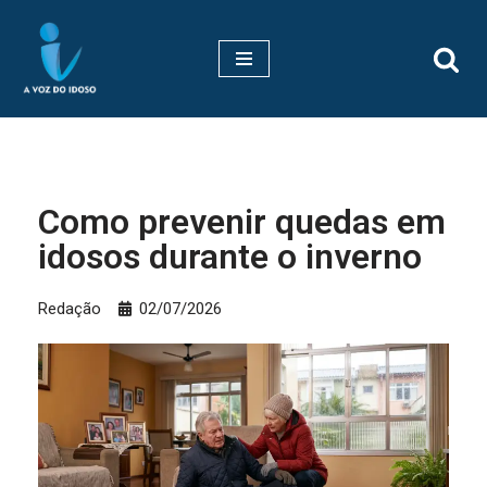
Pular
para
o
conteúdo
Como prevenir quedas em
idosos durante o inverno
Redação
02/07/2026