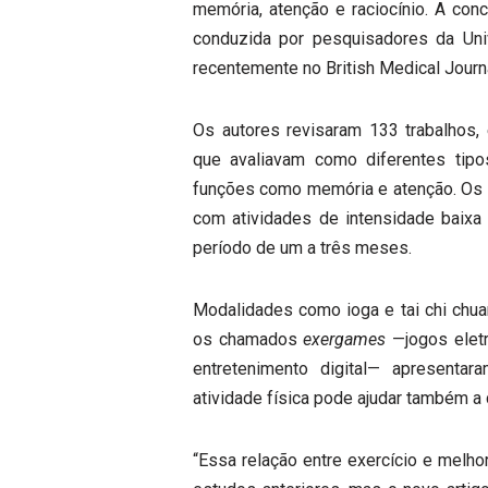
memória, atenção e raciocínio. A co
conduzida por pesquisadores da Univ
recentemente no British Medical Journa
Os autores revisaram 133 trabalhos, 
que avaliavam como diferentes tipo
funções como memória e atenção. Os 
com atividades de intensidade baix
período de um a três meses.
Modalidades como ioga e tai chi chua
os chamados
exergames
—jogos eletr
entretenimento digital— apresentar
atividade física pode ajudar também a 
“Essa relação entre exercício e melho