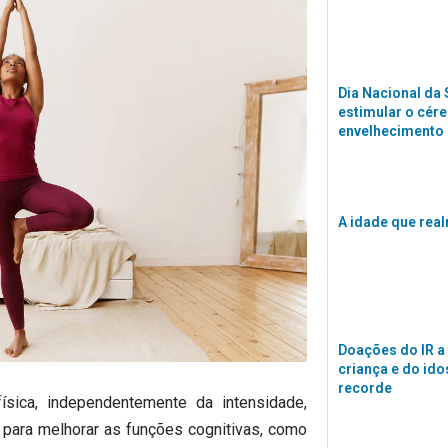
Dia Nacional da
estimular o cére
envelhecimento
A idade que rea
Doações do IR a
criança e do id
recorde
física, independentemente da intensidade,
 para melhorar as funções cognitivas, como