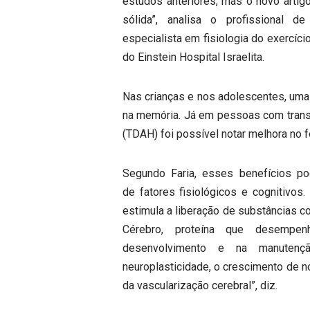
estudos anteriores, mas o novo artig
sólida”, analisa o profissional d
especialista em fisiologia do exercíci
do Einstein Hospital Israelita.
Nas crianças e nos adolescentes, uma 
na memória. Já em pessoas com transto
(TDAH) foi possível notar melhora no 
Segundo Faria, esses benefícios p
de fatores fisiológicos e cognitivos.
estimula a liberação de substâncias c
Cérebro, proteína que desempen
desenvolvimento e na manutenç
neuroplasticidade, o crescimento de 
da vascularização cerebral”, diz.