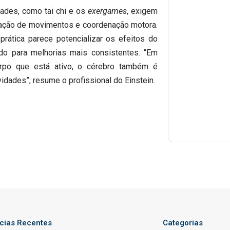
ades, como tai chi e os
exergames
, exigem
ação de movimentos e coordenação motora.
rática parece potencializar os efeitos do
ndo para melhorias mais consistentes. “Em
orpo que está ativo, o cérebro também é
idades”, resume o profissional do Einstein.
ícias Recentes
Categorias