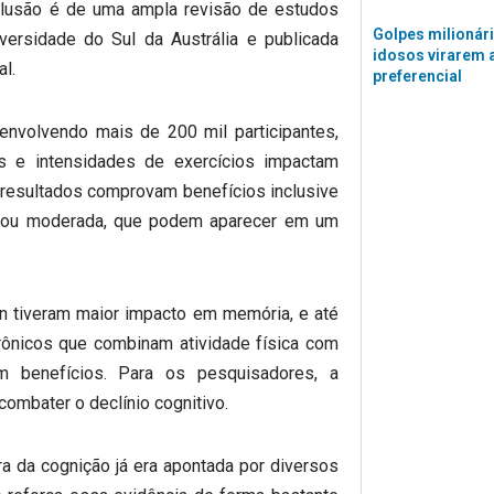
nclusão é de uma ampla revisão de estudos
Golpes milionár
ersidade do Sul da Austrália e publicada
idosos virarem 
l.
preferencial
envolvendo mais de 200 mil participantes,
s e intensidades de exercícios impactam
resultados comprovam benefícios inclusive
a ou moderada, que podem aparecer em um
n tiveram maior impacto em memória, e até
ônicos que combinam atividade física com
am benefícios. Para os pesquisadores, a
combater o declínio cognitivo.
ra da cognição já era apontada por diversos