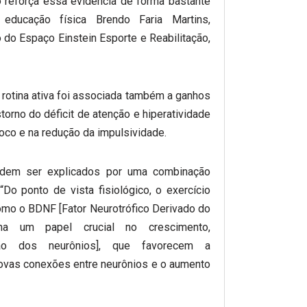
o reforça essa evidência de forma bastante
e educação física Brendo Faria Martins,
o do Espaço Einstein Esporte e Reabilitação,
rotina ativa foi associada também a ganhos
rno do déficit de atenção e hiperatividade
foco e na redução da impulsividade.
odem ser explicados por uma combinação
 “Do ponto de vista fisiológico, o exercício
omo o BDNF [Fator Neurotrófico Derivado do
ha um papel crucial no crescimento,
ão dos neurônios], que favorecem a
novas conexões entre neurônios e o aumento