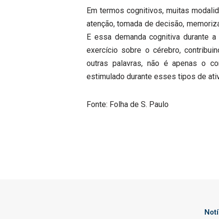
Em termos cognitivos, muitas modalid
atenção, tomada de decisão, memoriz
E essa demanda cognitiva durante a p
exercício sobre o cérebro, contribui
outras palavras, não é apenas o c
estimulado durante esses tipos de ativ
Fonte: Folha de S. Paulo
Not