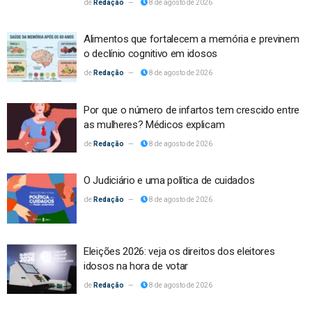
Redação
8 de agosto de 2026
Alimentos que fortalecem a memória e previnem
o declínio cognitivo em idosos
Redação
8 de agosto de 2026
Por que o número de infartos tem crescido entre
as mulheres? Médicos explicam
Redação
8 de agosto de 2026
O Judiciário e uma política de cuidados
Redação
8 de agosto de 2026
Eleições 2026: veja os direitos dos eleitores
idosos na hora de votar
Redação
8 de agosto de 2026