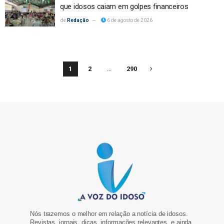
que idosos caiam em golpes financeiros
Redação
6 de agosto de 2026
1
2
…
290
Nós trazemos o melhor em relação a notícia de idosos.
Revistas, jornais, dicas, informações relevantes, e ainda