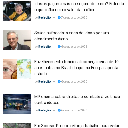
Idosos pagam mais no seguro do carro? Entenda
o que influencia o valor da apólice
Redação
7 de agosto de 2026
Saúde sufocada: a saga do idoso por um
atendimento digno
Redação
6 de agosto de 2026
Envelhecimento funcional começa cerca de 10
anos antes no Brasil do que na Europa, aponta
estudo
Redação
6 de agosto de 2026
MP orienta sobre direitos e combate à violência
contra idosos
Redação
6 de agosto de 2026
Em Sorriso: Procon reforça trabalho para evitar