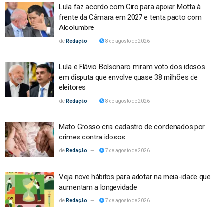
Lula faz acordo com Ciro para apoiar Motta à
frente da Câmara em 2027 e tenta pacto com
Alcolumbre
Redação
8 de agosto de 2026
Lula e Flávio Bolsonaro miram voto dos idosos
em disputa que envolve quase 38 milhões de
eleitores
Redação
8 de agosto de 2026
Mato Grosso cria cadastro de condenados por
crimes contra idosos
Redação
7 de agosto de 2026
Veja nove hábitos para adotar na meia-idade que
aumentam a longevidade
Redação
7 de agosto de 2026